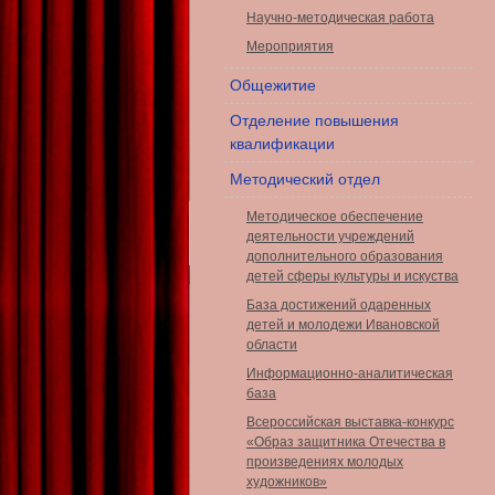
Научно-методическая работа
Мероприятия
Общежитие
Отделение повышения
квалификации
Методический отдел
Методическое обеспечение
деятельности учреждений
дополнительного образования
детей сферы культуры и искуства
База достижений одаренных
детей и молодежи Ивановской
области
Информационно-аналитическая
база
Всероссийская выставка-конкурс
«Образ защитника Отечества в
произведениях молодых
художников»