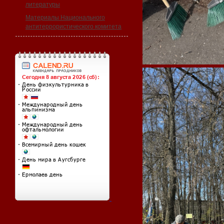
литературы
Материалы Национального
антитеррористического комитета