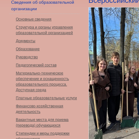
Всероссийский
Сведения об образовательной
организации
Основные сведения
Структура и органы управления
образовательной организацией
Документы
Образование
Руководство
Педагогический состав
Материально-техническое
обеспечение и оснащенность
образовательного процесса.
Доступная среда
Платные образовательные услуги
Финансово-хозяйственная
деятельность
Вакантные места для приема
(перевода) обучающихся
Стипендии и меры поддержки