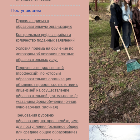
Поступающим
Правила приема в
образовательную организацию
Контрольные цифры приёма и
количество поданных заявлений
Условия приема на обучение по
договорам об оказании платных
образовательных услуг
Перечень специальностей
(профессий), по которым
образовательная организация
объявляет прием в соответствии с
лицензией на осуществление
образовательной деятельности (с
указанием форм обучения (очная,
очно-заочная, заочная)
Требования к уровню
образования, которое необходимо
для поступления (основное общее
или среднее общее образование)