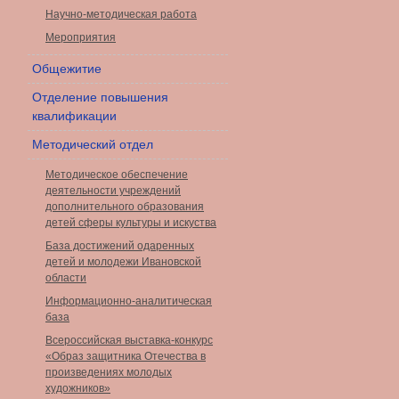
Научно-методическая работа
Мероприятия
Общежитие
Отделение повышения
квалификации
Методический отдел
Методическое обеспечение
деятельности учреждений
дополнительного образования
детей сферы культуры и искуства
База достижений одаренных
детей и молодежи Ивановской
области
Информационно-аналитическая
база
Всероссийская выставка-конкурс
«Образ защитника Отечества в
произведениях молодых
художников»