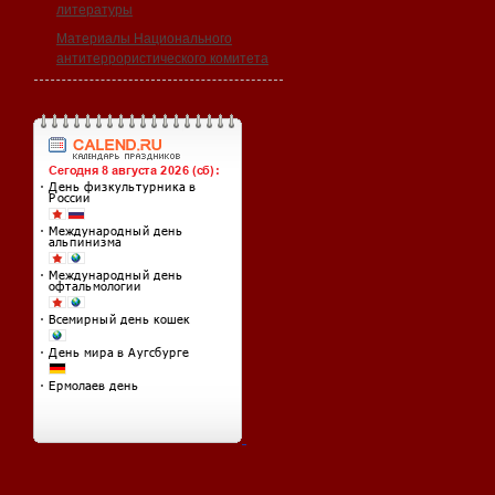
литературы
Материалы Национального
антитеррористического комитета