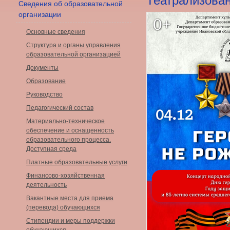
Театрализова
Сведения об образовательной
организации
Основные сведения
Структура и органы управления
образовательной организацией
Документы
Образование
Руководство
Педагогический состав
Материально-техническое
обеспечение и оснащенность
образовательного процесса.
Доступная среда
Платные образовательные услуги
Финансово-хозяйственная
деятельность
Вакантные места для приема
(перевода) обучающихся
Стипендии и меры поддержки