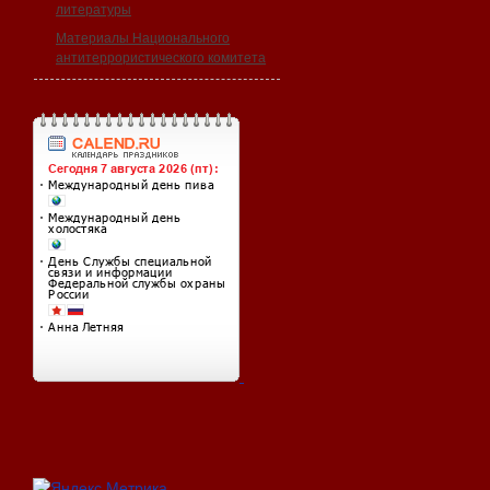
литературы
Материалы Национального
антитеррористического комитета