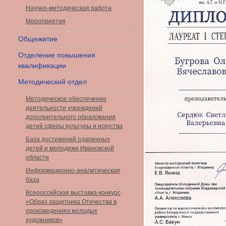
Научно-методическая работа
Мероприятия
Общежитие
Отделение повышения
квалификации
Методический отдел
Методическое обеспечение
деятельности учреждений
дополнительного образования
детей сферы культуры и искуства
База достижений одаренных
детей и молодежи Ивановской
области
Информационно-аналитическая
база
Всероссийская выставка-конкурс
«Образ защитника Отечества в
произведениях молодых
художников»