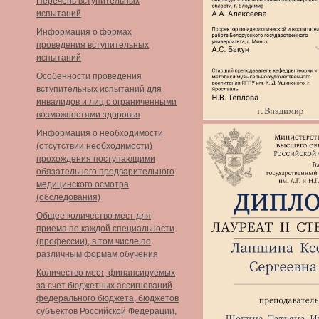
Перечень вступительных
испытаний
Информация о формах
проведения вступительных
испытаний
Особенности проведения
вступительных испытаний для
инвалидов и лиц с ограниченными
возможностями здоровья
Информация о необходимости
(отсутствии необходимости)
прохождения поступающими
обязательного предварительного
медицинского осмотра
(обследования)
Общее количество мест для
приема по каждой специальности
(профессии), в том числе по
различным формам обучения
Количество мест, финансируемых
за счет бюджетных ассигнований
федерального бюджета, бюджетов
субъектов Российской Федерации,