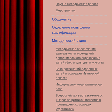
Научно-методическая работа
Мероприятия
Общежитие
Отделение повышения
квалификации
Методический отдел
Методическое обеспечение
деятельности учреждений
дополнительного образования
детей сферы культуры и искуства
База достижений одаренных
детей и молодежи Ивановской
области
Информационно-аналитическая
база
Всероссийская выставка-конкурс
«Образ защитника Отечества в
произведениях молодых
художников»