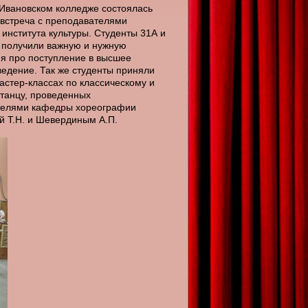
 Ивановском колледже состоялась
 встреча с преподавателями
 института культуры. Студенты 31А и
 получили важную и нужную
 про поступление в высшее
ведение. Так же студенты приняли
мастер-классах по классическому и
танцу, проведенных
телями кафедры хореографии
 Т.Н. и Шевердиным А.П.