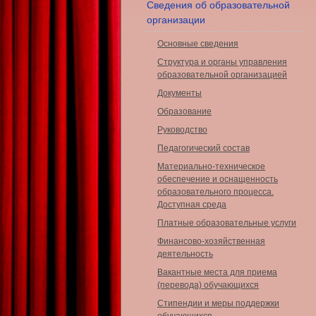
Сведения об образовательной
организации
Основные сведения
Структура и органы управления
образовательной организацией
Документы
Образование
Руководство
Педагогический состав
Материально-техническое
обеспечение и оснащенность
образовательного процесса.
Доступная среда
Платные образовательные услуги
Финансово-хозяйственная
деятельность
Вакантные места для приема
(перевода) обучающихся
Стипендии и меры поддержки