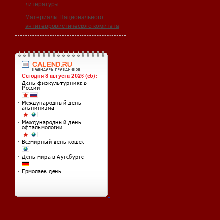
литературы
Материалы Национального
антитеррористического комитета