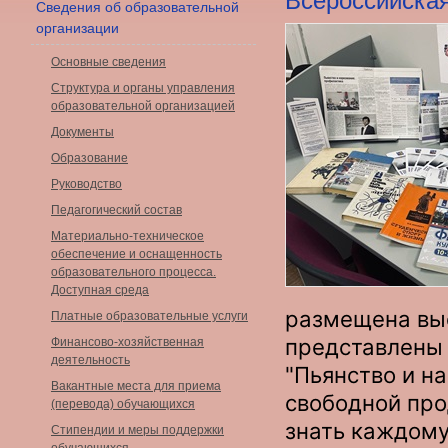
Всероссийская
Сведения об образовательной
организации
Основные сведения
Структура и органы управления
образовательной организацией
Документы
Образование
Руководство
Педагогический состав
Материально-техническое
обеспечение и оснащенность
образовательного процесса.
Доступная среда
размещена выс
Платные образовательные услуги
представлены 
Финансово-хозяйственная
деятельность
"Пьянство и на
Вакантные места для приема
свободной пр
(перевода) обучающихся
знать каждому
Стипендии и меры поддержки