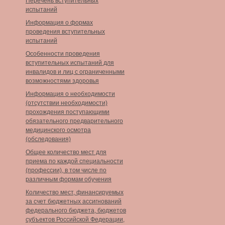
Перечень вступительных
испытаний
Информация о формах
проведения вступительных
испытаний
Особенности проведения
вступительных испытаний для
инвалидов и лиц с ограниченными
возможностями здоровья
Информация о необходимости
(отсутствии необходимости)
прохождения поступающими
обязательного предварительного
медицинского осмотра
(обследования)
Общее количество мест для
приема по каждой специальности
(профессии), в том числе по
различным формам обучения
Количество мест, финансируемых
за счет бюджетных ассигнований
федерального бюджета, бюджетов
субъектов Российской Федерации,