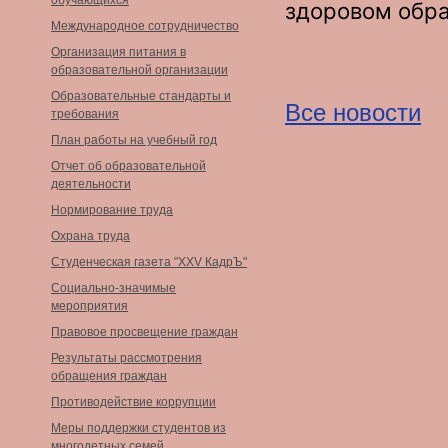
обучающихся
здоровом обра
Международное сотрудничество
Организация питания в
образовательной организации
Образовательные стандарты и
Все новости
требования
План работы на учебный год
Отчет об образовательной
деятельности
Нормирование труда
Охрана труда
Студенческая газета "XXV КадрЪ"
Социально-значимые
мероприятия
Правовое просвещение граждан
Результаты рассмотрения
обращения граждан
Противодействие коррупции
Меры поддержки студентов из
многодетных семей