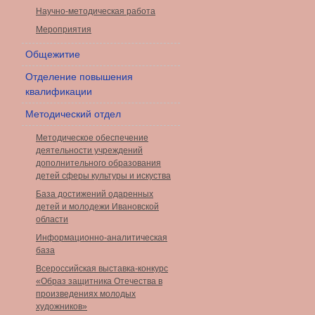
Научно-методическая работа
Мероприятия
Общежитие
Отделение повышения
квалификации
Методический отдел
Методическое обеспечение
деятельности учреждений
дополнительного образования
детей сферы культуры и искуства
База достижений одаренных
детей и молодежи Ивановской
области
Информационно-аналитическая
база
Всероссийская выставка-конкурс
«Образ защитника Отечества в
произведениях молодых
художников»