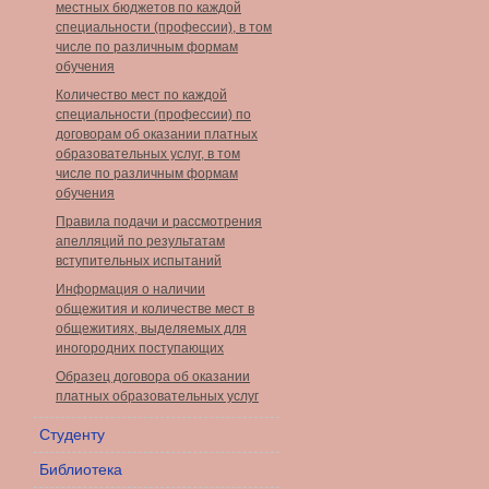
местных бюджетов по каждой
специальности (профессии), в том
числе по различным формам
обучения
Количество мест по каждой
специальности (профессии) по
договорам об оказании платных
образовательных услуг, в том
числе по различным формам
обучения
Правила подачи и рассмотрения
апелляций по результатам
вступительных испытаний
Информация о наличии
общежития и количестве мест в
общежитиях, выделяемых для
иногородних поступающих
Образец договора об оказании
платных образовательных услуг
Студенту
Библиотека