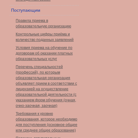
Поступающим
Правила приема в
образовательную организацию
Контрольные цифры приёма и
количество поданных заявлений
Условия приема на обучение по
договорам об оказании платных
образовательных услуг
Перечень специальностей
(профессий), по которым
образовательная организация
объявляет прием в соответствии с
лицензией на осуществление
образовательной деятельности (с
указанием форм обучения (очная,
очно-заочная, заочная)
Требования к уровню
образования, которое необходимо
для поступления (основное общее
или среднее общее образование)