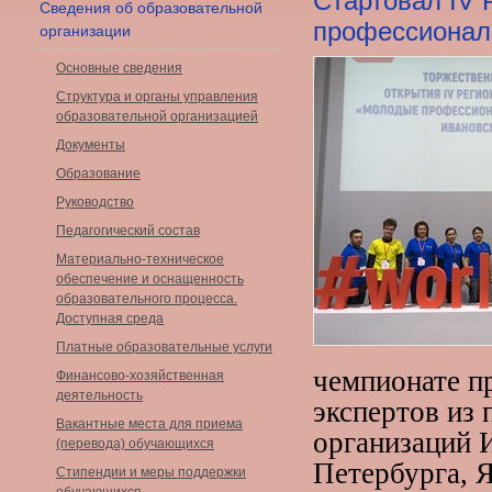
Стартовал IV
Сведения об образовательной
профессионалы
организации
Основные сведения
Структура и органы управления
образовательной организацией
Документы
Образование
Руководство
Педагогический состав
Материально-техническое
обеспечение и оснащенность
образовательного процесса.
Доступная среда
Платные образовательные услуги
чемпионате пр
Финансово-хозяйственная
деятельность
экспертов из
Вакантные места для приема
организаций И
(перевода) обучающихся
Петербурга, 
Стипендии и меры поддержки