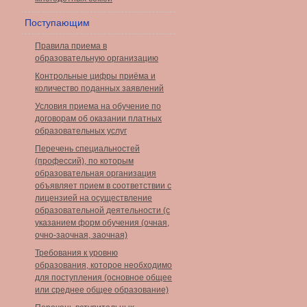
Поступающим
Правила приема в
образовательную организацию
Контрольные цифры приёма и
количество поданных заявлений
Условия приема на обучение по
договорам об оказании платных
образовательных услуг
Перечень специальностей
(профессий), по которым
образовательная организация
объявляет прием в соответствии с
лицензией на осуществление
образовательной деятельности (с
указанием форм обучения (очная,
очно-заочная, заочная)
Требования к уровню
образования, которое необходимо
для поступления (основное общее
или среднее общее образование)