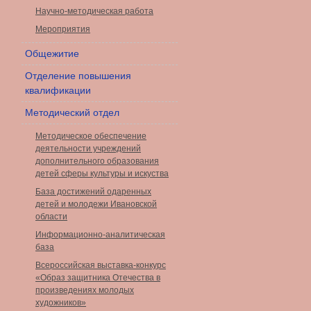
Научно-методическая работа
Мероприятия
Общежитие
Отделение повышения
квалификации
Методический отдел
Методическое обеспечение
деятельности учреждений
дополнительного образования
детей сферы культуры и искуства
База достижений одаренных
детей и молодежи Ивановской
области
Информационно-аналитическая
база
Всероссийская выставка-конкурс
«Образ защитника Отечества в
произведениях молодых
художников»