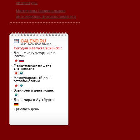
литературы
Материалы Национального
антитеррористического комитета