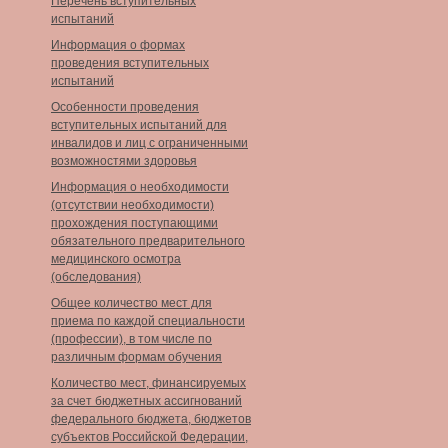
Перечень вступительных
испытаний
Информация о формах
проведения вступительных
испытаний
Особенности проведения
вступительных испытаний для
инвалидов и лиц с ограниченными
возможностями здоровья
Информация о необходимости
(отсутствии необходимости)
прохождения поступающими
обязательного предварительного
медицинского осмотра
(обследования)
Общее количество мест для
приема по каждой специальности
(профессии), в том числе по
различным формам обучения
Количество мест, финансируемых
за счет бюджетных ассигнований
федерального бюджета, бюджетов
субъектов Российской Федерации,