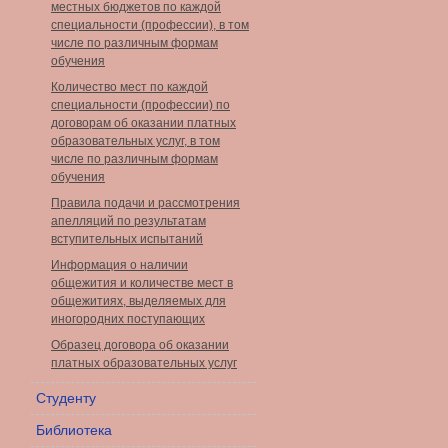
местных бюджетов по каждой
специальности (профессии), в том
числе по различным формам
обучения
Количество мест по каждой
специальности (профессии) по
договорам об оказании платных
образовательных услуг, в том
числе по различным формам
обучения
Правила подачи и рассмотрения
апелляций по результатам
вступительных испытаний
Информация о наличии
общежития и количестве мест в
общежитиях, выделяемых для
иногородних поступающих
Образец договора об оказании
платных образовательных услуг
Студенту
Библиотека