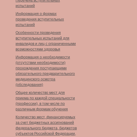
Перечень вступительных
испытаний
Информация о формах
проведения вступительных
испытаний
Особенности проведения
вступительных испытаний для
инвалидов и лиц с ограниченными
возможностями здоровья
Информация о необходимости
(отсутствии необходимости)
прохождения поступающими
обязательного предварительного
медицинского осмотра
(обследования)
Общее количество мест для
приема по каждой специальности
(профессии), в том числе по
различным формам обучения
Количество мест, финансируемых
за счет бюджетных ассигнований
федерального бюджета, бюджетов
субъектов Российской Федерации,