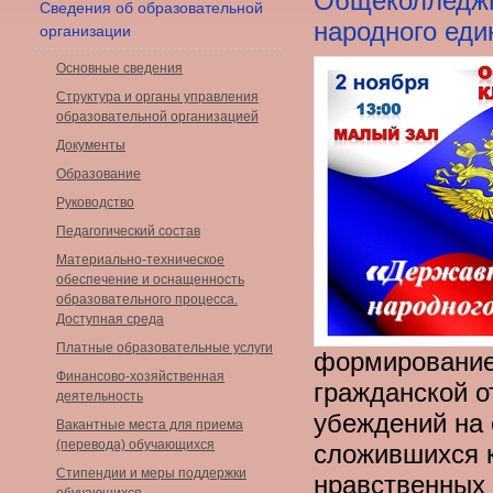
Общеколледжн
Сведения об образовательной
народного еди
организации
Основные сведения
Структура и органы управления
образовательной организацией
Документы
Образование
Руководство
Педагогический состав
Материально-техническое
обеспечение и оснащенность
образовательного процесса.
Доступная среда
Платные образовательные услуги
формирование 
Финансово-хозяйственная
гражданской о
деятельность
убеждений на 
Вакантные места для приема
(перевода) обучающихся
сложившихся к
Стипендии и меры поддержки
нравственных 