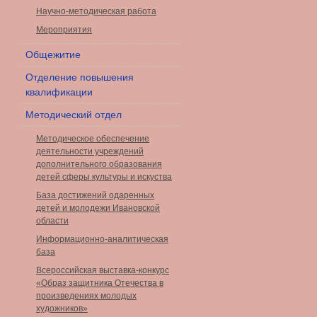
Научно-методическая работа
Мероприятия
Общежитие
Отделение повышения
квалификации
Методический отдел
Методическое обеспечение
деятельности учреждений
дополнительного образования
детей сферы культуры и искуства
База достижений одаренных
детей и молодежи Ивановской
области
Информационно-аналитическая
база
Всероссийская выставка-конкурс
«Образ защитника Отечества в
произведениях молодых
художников»