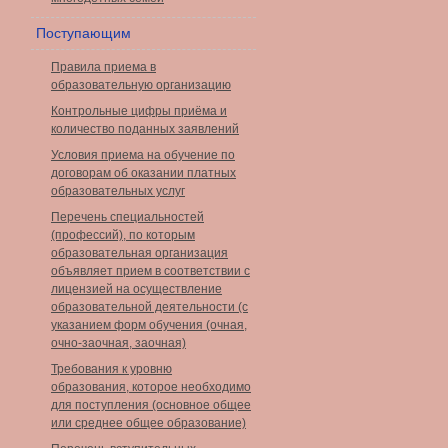
Поступающим
Правила приема в
образовательную организацию
Контрольные цифры приёма и
количество поданных заявлений
Условия приема на обучение по
договорам об оказании платных
образовательных услуг
Перечень специальностей
(профессий), по которым
образовательная организация
объявляет прием в соответствии с
лицензией на осуществление
образовательной деятельности (с
указанием форм обучения (очная,
очно-заочная, заочная)
Требования к уровню
образования, которое необходимо
для поступления (основное общее
или среднее общее образование)