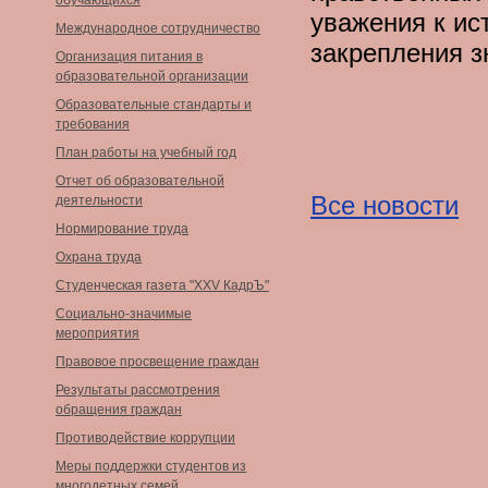
обучающихся
уважения к ис
Международное сотрудничество
закрепления з
Организация питания в
образовательной организации
Образовательные стандарты и
требования
План работы на учебный год
Отчет об образовательной
Все новости
деятельности
Нормирование труда
Охрана труда
Студенческая газета "XXV КадрЪ"
Социально-значимые
мероприятия
Правовое просвещение граждан
Результаты рассмотрения
обращения граждан
Противодействие коррупции
Меры поддержки студентов из
многодетных семей