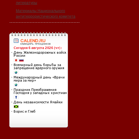
литературы
Материалы Национального
антитеррористического комитета