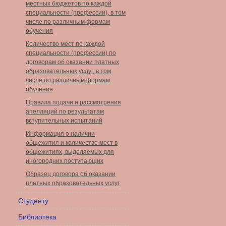
местных бюджетов по каждой
специальности (профессии), в том
числе по различным формам
обучения
Количество мест по каждой
специальности (профессии) по
договорам об оказании платных
образовательных услуг, в том
числе по различным формам
обучения
Правила подачи и рассмотрения
апелляций по результатам
вступительных испытаний
Информация о наличии
общежития и количестве мест в
общежитиях, выделяемых для
иногородних поступающих
Образец договора об оказании
платных образовательных услуг
Студенту
Библиотека