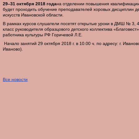
29–31 октября 2018 года
на отделении повышения квалификации
будет проходить обучение преподавателей хоровых дисциплин д
искусств Ивановской области.
В рамках курсов слушатели посетят открытые уроки в ДМШ № 3, 4, 
класс руководителя образцового детского коллектива «Благовест»
работника культуры РФ Горичевой Л.Е.
Начало занятий 29 октября 2018 г. в 10.00 ч. по адресу: г. Иванов
Иваново).
Все новости