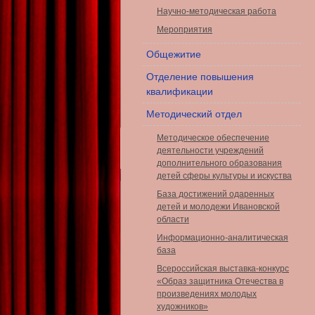
Научно-методическая работа
Мероприятия
Общежитие
Отделение повышения
квалификации
Методический отдел
Методическое обеспечение
деятельности учреждений
дополнительного образования
детей сферы культуры и искуства
База достижений одаренных
детей и молодежи Ивановской
области
Информационно-аналитическая
база
Всероссийская выставка-конкурс
«Образ защитника Отечества в
произведениях молодых
художников»