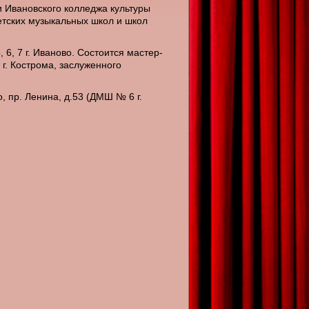
 Ивановского колледжа культуры
етских музыкальных школ и школ
6, 7 г. Иваново. Состоится мастер-
 г. Кострома, заслуженного
о, пр. Ленина, д.53 (ДМШ № 6 г.