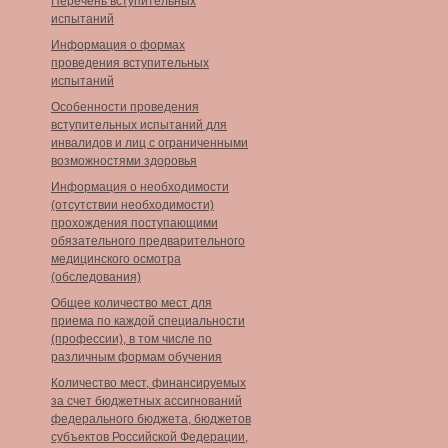
Перечень вступительных
испытаний
Информация о формах
проведения вступительных
испытаний
Особенности проведения
вступительных испытаний для
инвалидов и лиц с ограниченными
возможностями здоровья
Информация о необходимости
(отсутствии необходимости)
прохождения поступающими
обязательного предварительного
медицинского осмотра
(обследования)
Общее количество мест для
приема по каждой специальности
(профессии), в том числе по
различным формам обучения
Количество мест, финансируемых
за счет бюджетных ассигнований
федерального бюджета, бюджетов
субъектов Российской Федерации,