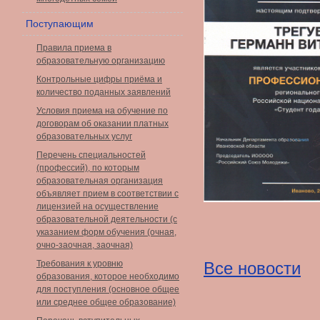
Поступающим
Правила приема в
образовательную организацию
Контрольные цифры приёма и
количество поданных заявлений
Условия приема на обучение по
договорам об оказании платных
образовательных услуг
Перечень специальностей
(профессий), по которым
образовательная организация
объявляет прием в соответствии с
лицензией на осуществление
образовательной деятельности (с
указанием форм обучения (очная,
очно-заочная, заочная)
Требования к уровню
Все новости
образования, которое необходимо
для поступления (основное общее
или среднее общее образование)