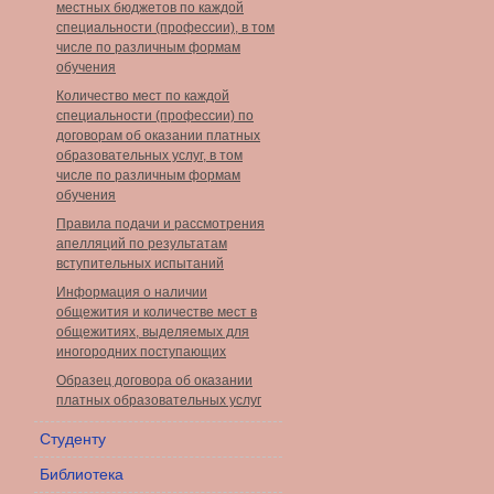
местных бюджетов по каждой
специальности (профессии), в том
числе по различным формам
обучения
Количество мест по каждой
специальности (профессии) по
договорам об оказании платных
образовательных услуг, в том
числе по различным формам
обучения
Правила подачи и рассмотрения
апелляций по результатам
вступительных испытаний
Информация о наличии
общежития и количестве мест в
общежитиях, выделяемых для
иногородних поступающих
Образец договора об оказании
платных образовательных услуг
Студенту
Библиотека