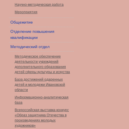
Научно-методическая работа
Мероприятия
Общежитие
Отделение повышения
квалификации
Методический отдел
Методическое обеспечение
деятельности учреждений
дополнительного образования
детей сферы культуры и искуства
База достижений одаренных
детей и молодежи Ивановской
области
Информационно-аналитическая
база
Всероссийская выставка-конкурс
«Образ защитника Отечества в
произведениях молодых
художников»