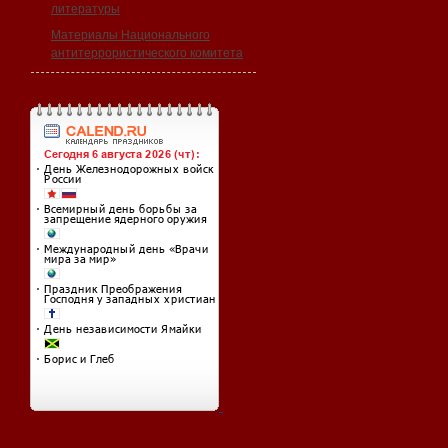
литературы
Материалы Национального
антитеррористического комитета