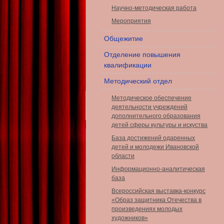
Научно-методическая работа
Мероприятия
Общежитие
Отделение повышения
квалификации
Методический отдел
Методическое обеспечение
деятельности учреждений
дополнительного образования
детей сферы культуры и искуства
База достижений одаренных
детей и молодежи Ивановской
области
Информационно-аналитическая
база
Всероссийская выставка-конкурс
«Образ защитника Отечества в
произведениях молодых
художников»