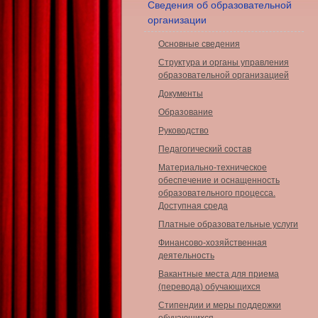
Сведения об образовательной
организации
Основные сведения
Структура и органы управления
образовательной организацией
Документы
Образование
Руководство
Педагогический состав
Материально-техническое
обеспечение и оснащенность
образовательного процесса.
Доступная среда
Платные образовательные услуги
Финансово-хозяйственная
деятельность
Вакантные места для приема
(перевода) обучающихся
Стипендии и меры поддержки