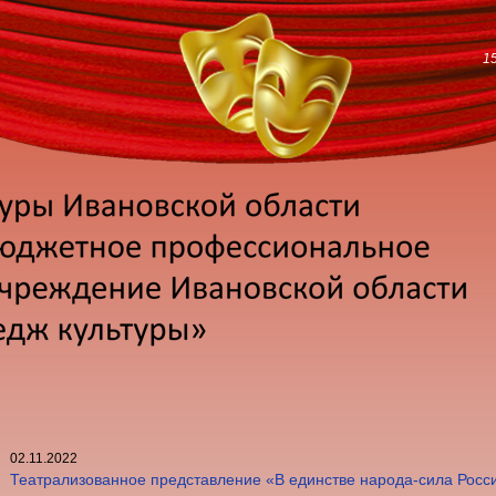
1
02.11.2022
Театрализованное представление «В единстве народа-сила Росс