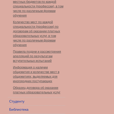
местных бюджетов по каждой
специальности (профессии), в том
числе по различным формам
обучения
Количество мест по каждой
специальности (профессии) по
договорам об оказании платных
образовательных услуг, в том
числе по различным формам
обучения
Правила подачи и рассмотрения
апелляций по результатам
вступительных испытаний
Информация о наличии
общежития и количестве мест в
общежитиях, выделяемых для
иногородних поступающих
Образец договора об оказании
платных образовательных услуг
Студенту
Библиотека