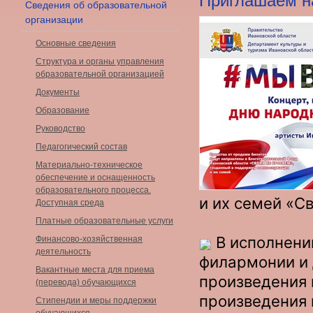
Приглашаем на
Сведения об образовательной
организации
Основные сведения
Структура и органы управления
образовательной организацией
Документы
Образование
Руководство
Педагогический состав
Материально-техническое
обеспечение и оснащенность
образовательного процесса.
и их семей «С
Доступная среда
Платные образовательные услуги
В исполнении
Финансово-хозяйственная
деятельность
филармонии и 
Вакантные места для приема
произведения 
(перевода) обучающихся
произведения 
Стипендии и меры поддержки