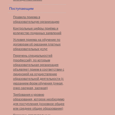
Поступающим
Правила приема в
образовательную организацию
Контрольные цифры приёма и
количество поданных заявлений
Условия приема на обучение по
договорам об оказании платных
образовательных услуг
Перечень специальностей
(профессий), по которым
образовательная организация
объявляет прием в соответствии с
лицензией на осуществление
образовательной деятельности (с
указанием форм обучения (очная,
очно-заочная, заочная)
Требования к уровню
образования, которое необходимо
для поступления (основное общее
или среднее общее образование)