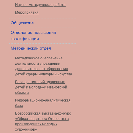
Научно-методическая работа
Мероприятия
Общежитие
Отделение повышения
квалификации
Методический отдел
Методическое обеспечение
деятельности учреждений
дополнительного образования
детей сферы культуры и искуства
База достижений одаренных
детей и молодежи Ивановской
области
Информационно-аналитическая
база
Всероссийская выставка-конкурс
«Образ защитника Отечества в
произведениях молодых
художников»