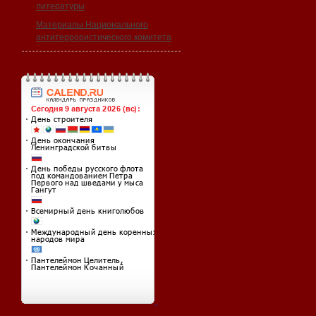
литературы
Материалы Национального
антитеррористического комитета