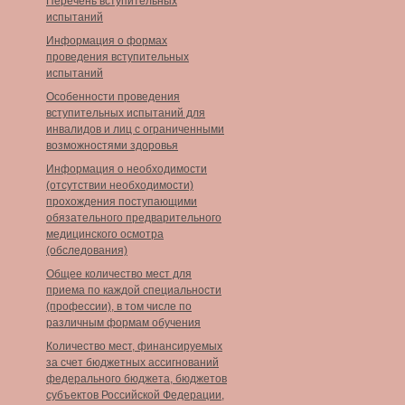
Перечень вступительных
испытаний
Информация о формах
проведения вступительных
испытаний
Особенности проведения
вступительных испытаний для
инвалидов и лиц с ограниченными
возможностями здоровья
Информация о необходимости
(отсутствии необходимости)
прохождения поступающими
обязательного предварительного
медицинского осмотра
(обследования)
Общее количество мест для
приема по каждой специальности
(профессии), в том числе по
различным формам обучения
Количество мест, финансируемых
за счет бюджетных ассигнований
федерального бюджета, бюджетов
субъектов Российской Федерации,