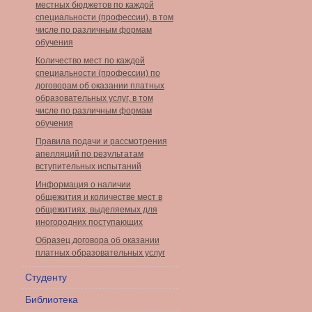
местных бюджетов по каждой
специальности (профессии), в том
числе по различным формам
обучения
Количество мест по каждой
специальности (профессии) по
договорам об оказании платных
образовательных услуг, в том
числе по различным формам
обучения
Правила подачи и рассмотрения
апелляций по результатам
вступительных испытаний
Информация о наличии
общежития и количестве мест в
общежитиях, выделяемых для
иногородних поступающих
Образец договора об оказании
платных образовательных услуг
Студенту
Библиотека