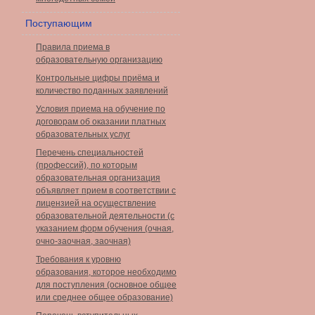
Поступающим
Правила приема в
образовательную организацию
Контрольные цифры приёма и
количество поданных заявлений
Условия приема на обучение по
договорам об оказании платных
образовательных услуг
Перечень специальностей
(профессий), по которым
образовательная организация
объявляет прием в соответствии с
лицензией на осуществление
образовательной деятельности (с
указанием форм обучения (очная,
очно-заочная, заочная)
Требования к уровню
образования, которое необходимо
для поступления (основное общее
или среднее общее образование)