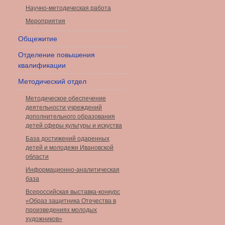
Научно-методическая работа
Мероприятия
Общежитие
Отделение повышения
квалификации
Методический отдел
Методическое обеспечение
деятельности учреждений
дополнительного образования
детей сферы культуры и искуства
База достижений одаренных
детей и молодежи Ивановской
области
Информационно-аналитическая
база
Всероссийская выставка-конкурс
«Образ защитника Отечества в
произведениях молодых
художников»