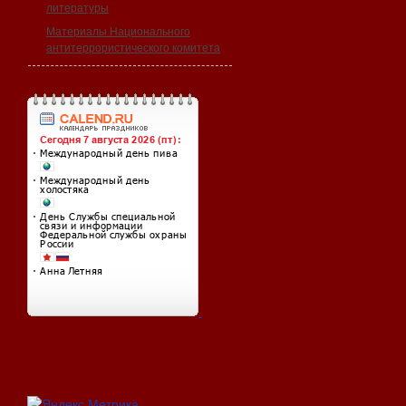
литературы
Материалы Национального
антитеррористического комитета