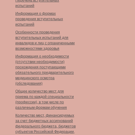
Перечень вступительных
испытаний
Информация о формах
проведения вступительных
испытаний
Особенности проведения
вступительных испытаний для
инвалидов и лиц с ограниченными
возможностями здоровья
Информация о необходимости
(отсутствии необходимости)
прохождения поступающими
обязательного предварительного
медицинского осмотра
(обследования)
Общее количество мест для
приема по каждой специальности
(профессии), в том числе по
различным формам обучения
Количество мест, финансируемых
за счет бюджетных ассигнований
федерального бюджета, бюджетов
субъектов Российской Федерации,