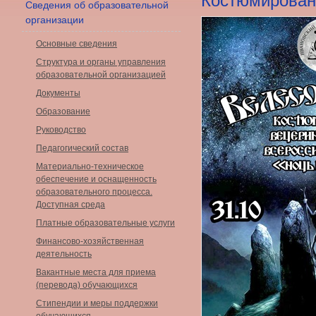
Костюмированн
Сведения об образовательной
организации
Основные сведения
Структура и органы управления
образовательной организацией
Документы
Образование
Руководство
Педагогический состав
Материально-техническое
обеспечение и оснащенность
образовательного процесса.
Доступная среда
Платные образовательные услуги
Финансово-хозяйственная
деятельность
Вакантные места для приема
(перевода) обучающихся
Стипендии и меры поддержки