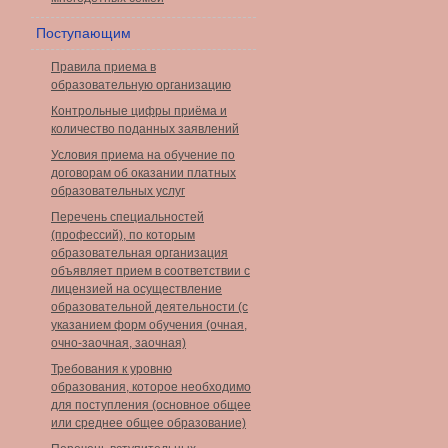
Поступающим
Правила приема в
образовательную организацию
Контрольные цифры приёма и
количество поданных заявлений
Условия приема на обучение по
договорам об оказании платных
образовательных услуг
Перечень специальностей
(профессий), по которым
образовательная организация
объявляет прием в соответствии с
лицензией на осуществление
образовательной деятельности (с
указанием форм обучения (очная,
очно-заочная, заочная)
Требования к уровню
образования, которое необходимо
для поступления (основное общее
или среднее общее образование)