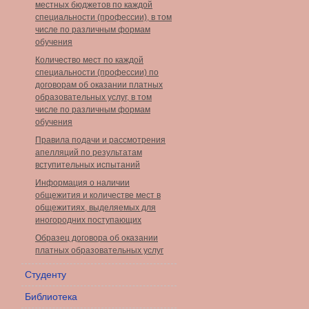
местных бюджетов по каждой
специальности (профессии), в том
числе по различным формам
обучения
Количество мест по каждой
специальности (профессии) по
договорам об оказании платных
образовательных услуг, в том
числе по различным формам
обучения
Правила подачи и рассмотрения
апелляций по результатам
вступительных испытаний
Информация о наличии
общежития и количестве мест в
общежитиях, выделяемых для
иногородних поступающих
Образец договора об оказании
платных образовательных услуг
Студенту
Библиотека