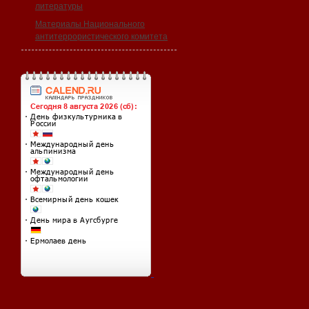
литературы
Материалы Национального
антитеррористического комитета