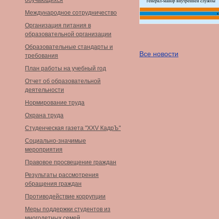
обучающихся
Международное сотрудничество
Организация питания в
образовательной организации
Образовательные стандарты и
Все новости
требования
План работы на учебный год
Отчет об образовательной
деятельности
Нормирование труда
Охрана труда
Студенческая газета "XXV КадрЪ"
Социально-значимые
мероприятия
Правовое просвещение граждан
Результаты рассмотрения
обращения граждан
Противодействие коррупции
Меры поддержки студентов из
многодетных семей