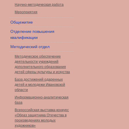
Научно-методическая работа
Мероприятия
Общежитие
Отделение повышения
квалификации
Методический отдел
Методическое обеспечение
деятельности учреждений
дополнительного образования
детей сферы культуры и искуства
База достижений одаренных
детей и молодежи Ивановской
области
Информационно-аналитическая
база
Всероссийская выставка-конкурс
«Образ защитника Отечества в
произведениях молодых
художников»