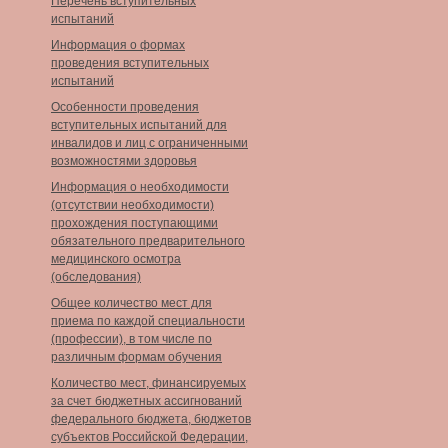
Перечень вступительных
испытаний
Информация о формах
проведения вступительных
испытаний
Особенности проведения
вступительных испытаний для
инвалидов и лиц с ограниченными
возможностями здоровья
Информация о необходимости
(отсутствии необходимости)
прохождения поступающими
обязательного предварительного
медицинского осмотра
(обследования)
Общее количество мест для
приема по каждой специальности
(профессии), в том числе по
различным формам обучения
Количество мест, финансируемых
за счет бюджетных ассигнований
федерального бюджета, бюджетов
субъектов Российской Федерации,