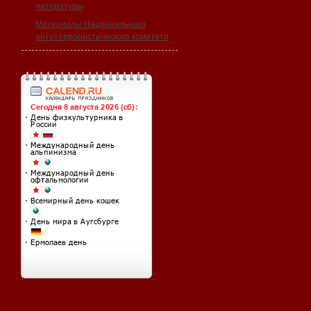
литературы
Материалы Национального
антитеррористического комитета