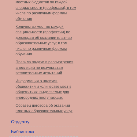
местных бюджетов по каждой
специальности (профессии), в том
числе по различным формам
обучения
Количество мест по каждой
специальности (профессии) по
договорам об оказании платных
образовательных услуг, в том
числе по различным формам
обучения
Правила подачи и рассмотрения
апелляций по результатам
вступительных испытаний
Информация о наличии
общежития и количестве мест в
общежитиях, выделяемых для
иногородних поступающих
Образец договора об оказании
платных образовательных услуг
Студенту
Библиотека