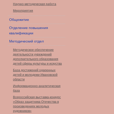
Научно-методическая работа
Мероприятия
Общежитие
Отделение повышения
квалификации
Методический отдел
Методическое обеспечение
деятельности учреждений
дополнительного образования
детей сферы культуры и искуства
База достижений одаренных
детей и молодежи Ивановской
области
Информационно-аналитическая
база
Всероссийская выставка-конкурс
«Образ защитника Отечества в
произведениях молодых
художников»