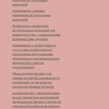
Перечень вступительных
испытаний
Информация о формах
проведения вступительных
испытаний
Особенности проведения
вступительных испытаний для
инвалидов и лиц с ограниченными
возможностями здоровья
Информация о необходимости
(отсутствии необходимости)
прохождения поступающими
обязательного предварительного
медицинского осмотра
(обследования)
Общее количество мест для
приема по каждой специальности
(профессии), в том числе по
различным формам обучения
Количество мест, финансируемых
за счет бюджетных ассигнований
федерального бюджета, бюджетов
субъектов Российской Федерации,