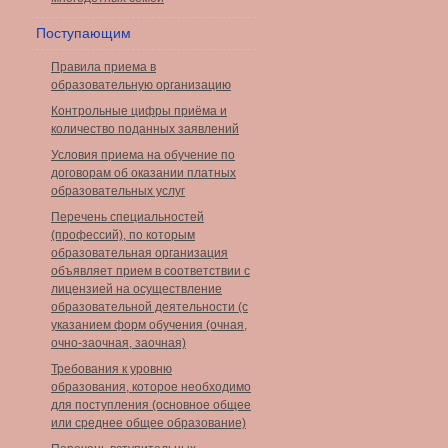
Поступающим
Правила приема в
образовательную организацию
Контрольные цифры приёма и
количество поданных заявлений
Условия приема на обучение по
договорам об оказании платных
образовательных услуг
Перечень специальностей
(профессий), по которым
образовательная организация
объявляет прием в соответствии с
лицензией на осуществление
образовательной деятельности (с
указанием форм обучения (очная,
очно-заочная, заочная)
Требования к уровню
образования, которое необходимо
для поступления (основное общее
или среднее общее образование)