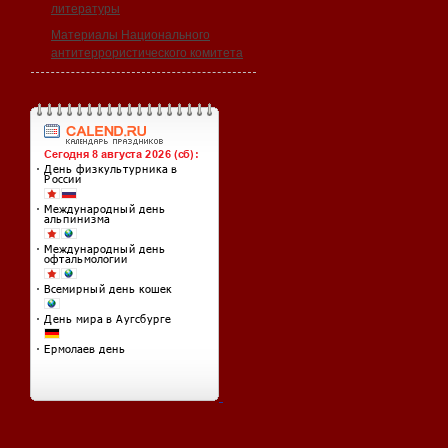
литературы
Материалы Национального
антитеррористического комитета