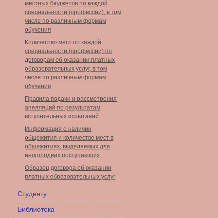
местных бюджетов по каждой
специальности (профессии), в том
числе по различным формам
обучения
Количество мест по каждой
специальности (профессии) по
договорам об оказании платных
образовательных услуг, в том
числе по различным формам
обучения
Правила подачи и рассмотрения
апелляций по результатам
вступительных испытаний
Информация о наличии
общежития и количестве мест в
общежитиях, выделяемых для
иногородних поступающих
Образец договора об оказании
платных образовательных услуг
Студенту
Библиотека