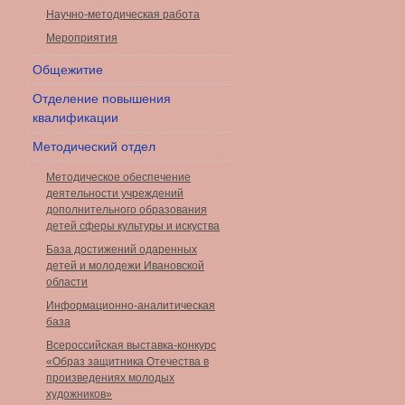
Научно-методическая работа
Мероприятия
Общежитие
Отделение повышения
квалификации
Методический отдел
Методическое обеспечение
деятельности учреждений
дополнительного образования
детей сферы культуры и искуства
База достижений одаренных
детей и молодежи Ивановской
области
Информационно-аналитическая
база
Всероссийская выставка-конкурс
«Образ защитника Отечества в
произведениях молодых
художников»