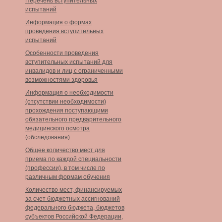
Перечень вступительных
испытаний
Информация о формах
проведения вступительных
испытаний
Особенности проведения
вступительных испытаний для
инвалидов и лиц с ограниченными
возможностями здоровья
Информация о необходимости
(отсутствии необходимости)
прохождения поступающими
обязательного предварительного
медицинского осмотра
(обследования)
Общее количество мест для
приема по каждой специальности
(профессии), в том числе по
различным формам обучения
Количество мест, финансируемых
за счет бюджетных ассигнований
федерального бюджета, бюджетов
субъектов Российской Федерации,