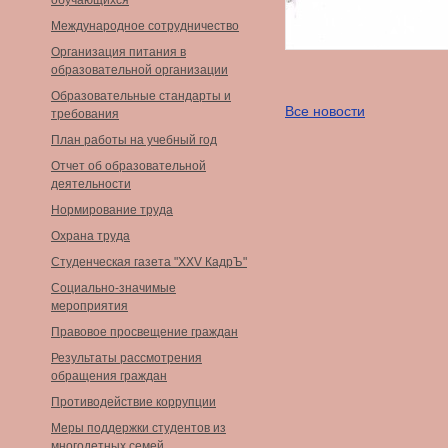
обучающихся
Международное сотрудничество
Организация питания в
образовательной организации
Образовательные стандарты и
Все новости
требования
План работы на учебный год
Отчет об образовательной
деятельности
Нормирование труда
Охрана труда
Студенческая газета "XXV КадрЪ"
Социально-значимые
мероприятия
Правовое просвещение граждан
Результаты рассмотрения
обращения граждан
Противодействие коррупции
Меры поддержки студентов из
многодетных семей