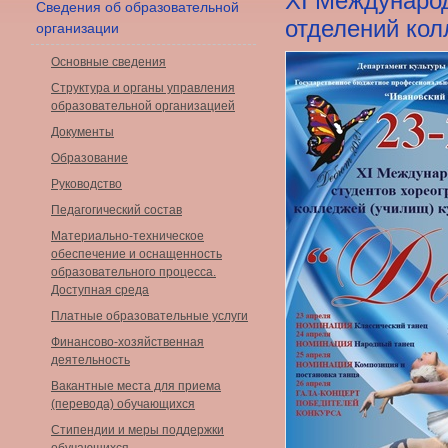
XI Международ
Сведения об образовательной
отделений кол
организации
Основные сведения
Структура и органы управления
образовательной организацией
Документы
Образование
Руководство
Педагогический состав
Материально-техническое
обеспечение и оснащенность
образовательного процесса.
Доступная среда
Платные образовательные услуги
Финансово-хозяйственная
деятельность
Вакантные места для приема
(перевода) обучающихся
Стипендии и меры поддержки