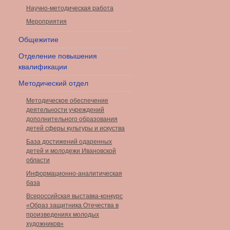
Научно-методическая работа
Мероприятия
Общежитие
Отделение повышения
квалификации
Методический отдел
Методическое обеспечение
деятельности учреждений
дополнительного образования
детей сферы культуры и искуства
База достижений одаренных
детей и молодежи Ивановской
области
Информационно-аналитическая
база
Всероссийская выставка-конкурс
«Образ защитника Отечества в
произведениях молодых
художников»