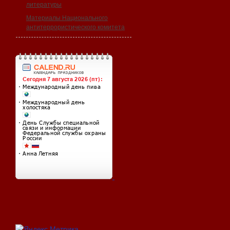
литературы
Материалы Национального
антитеррористического комитета