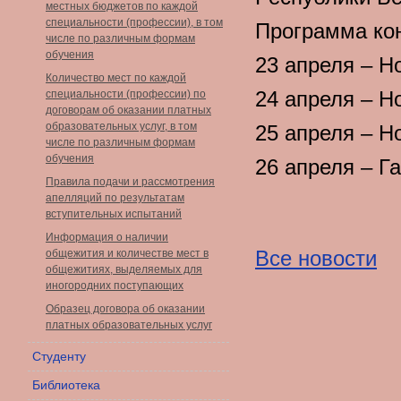
местных бюджетов по каждой
специальности (профессии), в том
Программа кон
числе по различным формам
обучения
23 апреля – Н
Количество мест по каждой
24 апреля – 
специальности (профессии) по
договорам об оказании платных
образовательных услуг, в том
25 апреля – Н
числе по различным формам
обучения
26 апреля – Г
Правила подачи и рассмотрения
апелляций по результатам
вступительных испытаний
Информация о наличии
Все новости
общежития и количестве мест в
общежитиях, выделяемых для
иногородних поступающих
Образец договора об оказании
платных образовательных услуг
Студенту
Библиотека