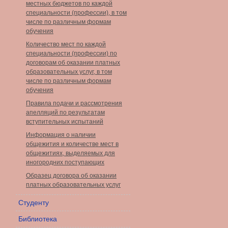
местных бюджетов по каждой
специальности (профессии), в том
числе по различным формам
обучения
Количество мест по каждой
специальности (профессии) по
договорам об оказании платных
образовательных услуг, в том
числе по различным формам
обучения
Правила подачи и рассмотрения
апелляций по результатам
вступительных испытаний
Информация о наличии
общежития и количестве мест в
общежитиях, выделяемых для
иногородних поступающих
Образец договора об оказании
платных образовательных услуг
Студенту
Библиотека