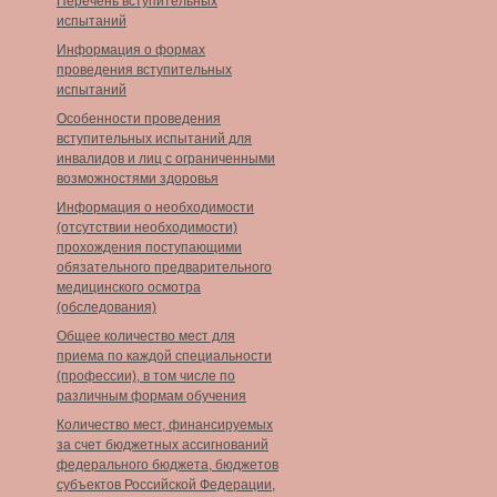
Перечень вступительных
испытаний
Информация о формах
проведения вступительных
испытаний
Особенности проведения
вступительных испытаний для
инвалидов и лиц с ограниченными
возможностями здоровья
Информация о необходимости
(отсутствии необходимости)
прохождения поступающими
обязательного предварительного
медицинского осмотра
(обследования)
Общее количество мест для
приема по каждой специальности
(профессии), в том числе по
различным формам обучения
Количество мест, финансируемых
за счет бюджетных ассигнований
федерального бюджета, бюджетов
субъектов Российской Федерации,