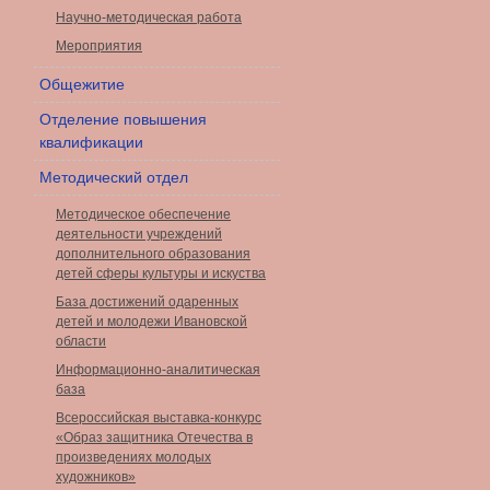
Научно-методическая работа
Мероприятия
Общежитие
Отделение повышения
квалификации
Методический отдел
Методическое обеспечение
деятельности учреждений
дополнительного образования
детей сферы культуры и искуства
База достижений одаренных
детей и молодежи Ивановской
области
Информационно-аналитическая
база
Всероссийская выставка-конкурс
«Образ защитника Отечества в
произведениях молодых
художников»