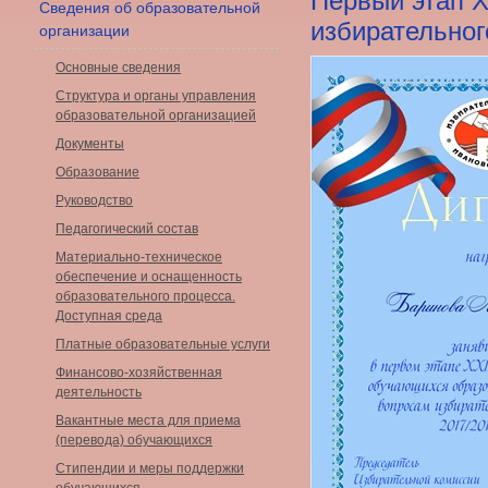
Первый этап X
Сведения об образовательной
избирательног
организации
Основные сведения
Структура и органы управления
образовательной организацией
Документы
Образование
Руководство
Педагогический состав
Материально-техническое
обеспечение и оснащенность
образовательного процесса.
Доступная среда
Платные образовательные услуги
Финансово-хозяйственная
деятельность
Вакантные места для приема
(перевода) обучающихся
Стипендии и меры поддержки