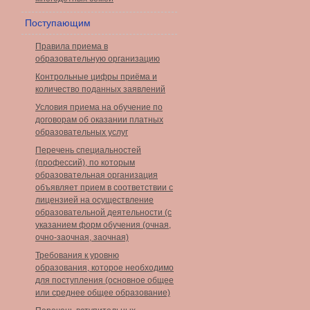
Поступающим
Правила приема в
образовательную организацию
Контрольные цифры приёма и
количество поданных заявлений
Условия приема на обучение по
договорам об оказании платных
образовательных услуг
Перечень специальностей
(профессий), по которым
образовательная организация
объявляет прием в соответствии с
лицензией на осуществление
образовательной деятельности (с
указанием форм обучения (очная,
очно-заочная, заочная)
Требования к уровню
образования, которое необходимо
для поступления (основное общее
или среднее общее образование)