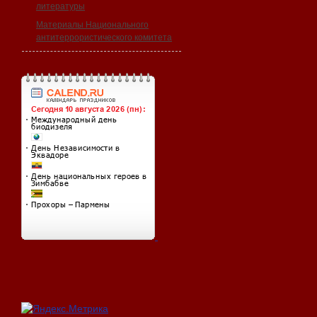
литературы
Материалы Национального
антитеррористического комитета