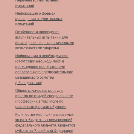
Перечень вступительных
испытаний
Информация о формах
проведения вступительных
испытаний
Особенности проведения
вступительных испытаний для
инвалидов и лиц с ограниченными
возможностями здоровья
Информация о необходимости
(отсутствии необходимости)
прохождения поступающими
обязательного предварительного
медицинского осмотра
(обследования)
Общее количество мест для
приема по каждой специальности
(профессии), в том числе по
различным формам обучения
Количество мест, финансируемых
за счет бюджетных ассигнований
федерального бюджета, бюджетов
субъектов Российской Федерации,