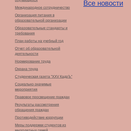
обучающихся
Все новости
Международное сотрудничество
Организация питания в
образовательной организации
Образовательные стандарты и
требования
План работы на учебный год
Отчет об образовательной
деятельности
Нормирование труда
Охрана труда
Студенческая газета "XXV КадрЪ"
Социально-значимые
мероприятия
Правовое просвещение граждан
Результаты рассмотрения
обращения граждан
Противодействие коррупции
Меры поддержки студентов из
многодетных семей