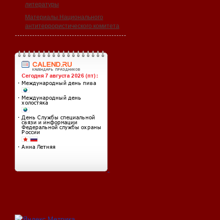
литературы
Материалы Национального
антитеррористического комитета