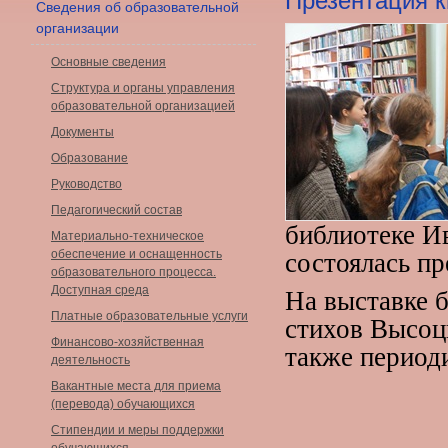
Презентация к
Сведения об образовательной
организации
Основные сведения
Структура и органы управления
образовательной организацией
Документы
Образование
Руководство
Педагогический состав
библиотеке И
Материально-техническое
обеспечение и оснащенность
состоялась п
образовательного процесса.
Доступная среда
На выставке 
Платные образовательные услуги
стихов Высоцк
Финансово-хозяйственная
также период
деятельность
Вакантные места для приема
(перевода) обучающихся
Стипендии и меры поддержки