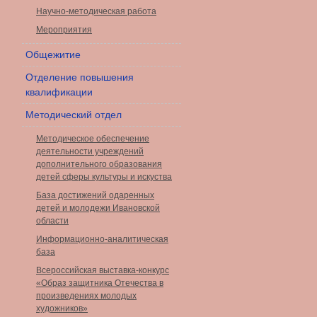
Научно-методическая работа
Мероприятия
Общежитие
Отделение повышения
квалификации
Методический отдел
Методическое обеспечение
деятельности учреждений
дополнительного образования
детей сферы культуры и искуства
База достижений одаренных
детей и молодежи Ивановской
области
Информационно-аналитическая
база
Всероссийская выставка-конкурс
«Образ защитника Отечества в
произведениях молодых
художников»