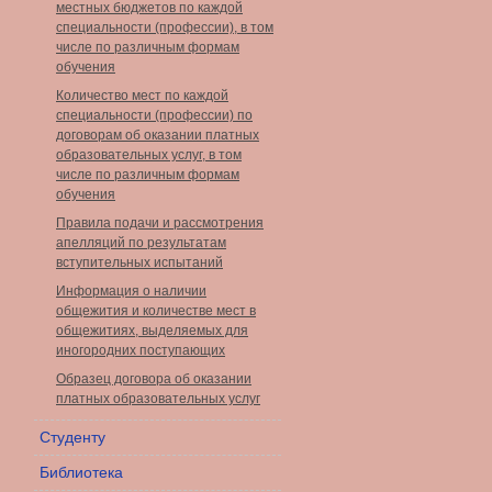
местных бюджетов по каждой
специальности (профессии), в том
числе по различным формам
обучения
Количество мест по каждой
специальности (профессии) по
договорам об оказании платных
образовательных услуг, в том
числе по различным формам
обучения
Правила подачи и рассмотрения
апелляций по результатам
вступительных испытаний
Информация о наличии
общежития и количестве мест в
общежитиях, выделяемых для
иногородних поступающих
Образец договора об оказании
платных образовательных услуг
Студенту
Библиотека