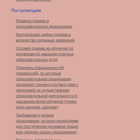
Поступающим
Правила приема в
образовательную организацию
Контрольные цифры приёма и
количество поданных заявлений
Условия приема на обучение по
договорам об оказании платных
образовательных услуг
Перечень специальностей
(профессий), по которым
образовательная организация
объявляет прием в соответствии с
лицензией на осуществление
образовательной деятельности (с
указанием форм обучения (очная,
очно-заочная, заочная)
Требования к уровню
образования, которое необходимо
для поступления (основное общее
или среднее общее образование)