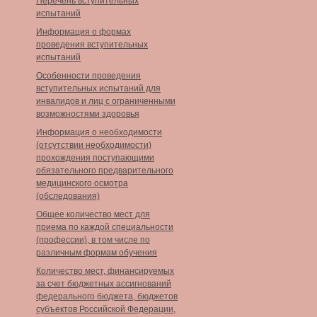
Перечень вступительных
испытаний
Информация о формах
проведения вступительных
испытаний
Особенности проведения
вступительных испытаний для
инвалидов и лиц с ограниченными
возможностями здоровья
Информация о необходимости
(отсутствии необходимости)
прохождения поступающими
обязательного предварительного
медицинского осмотра
(обследования)
Общее количество мест для
приема по каждой специальности
(профессии), в том числе по
различным формам обучения
Количество мест, финансируемых
за счет бюджетных ассигнований
федерального бюджета, бюджетов
субъектов Российской Федерации,