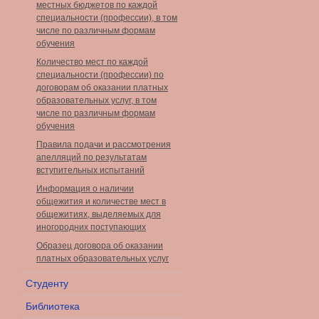
местных бюджетов по каждой
специальности (профессии), в том
числе по различным формам
обучения
Количество мест по каждой
специальности (профессии) по
договорам об оказании платных
образовательных услуг, в том
числе по различным формам
обучения
Правила подачи и рассмотрения
апелляций по результатам
вступительных испытаний
Информация о наличии
общежития и количестве мест в
общежитиях, выделяемых для
иногородних поступающих
Образец договора об оказании
платных образовательных услуг
Студенту
Библиотека