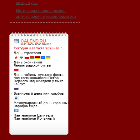
литературы
Материалы Национального
антитеррористического комитета