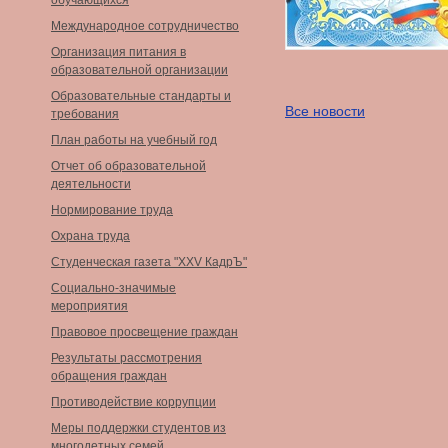
обучающихся
Международное сотрудничество
Организация питания в
образовательной организации
Образовательные стандарты и
Все новости
требования
План работы на учебный год
Отчет об образовательной
деятельности
Нормирование труда
Охрана труда
Студенческая газета "XXV КадрЪ"
Социально-значимые
мероприятия
Правовое просвещение граждан
Результаты рассмотрения
обращения граждан
Противодействие коррупции
Меры поддержки студентов из
многодетных семей