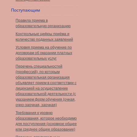
Поступающим
Правила приема в
образовательную организацию
Контрольные цифры приёма и
количество поданных заявлений
Условия приема на обучение по
договорам об оказании платных
образовательных услуг
Перечень специальностей
(профессий), по которым
образовательная организация
объявляет прием в соответствии с
лицензией на осуществление
образовательной деятельности (с
указанием форм обучения (очная,
очно-заочная, заочная)
Требования к уровню
образования, которое необходимо
для поступления (основное общее
или среднее общее образование)