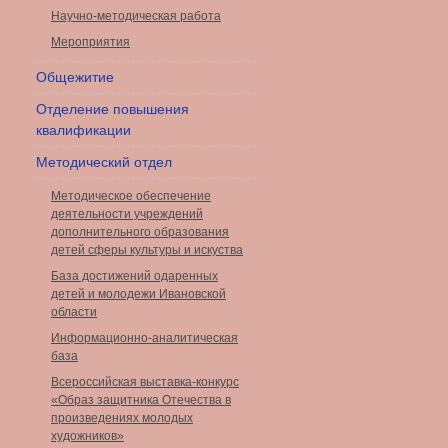
Научно-методическая работа
Мероприятия
Общежитие
Отделение повышения
квалификации
Методический отдел
Методическое обеспечение
деятельности учреждений
дополнительного образования
детей сферы культуры и искуства
База достижений одаренных
детей и молодежи Ивановской
области
Информационно-аналитическая
база
Всероссийская выставка-конкурс
«Образ защитника Отечества в
произведениях молодых
художников»