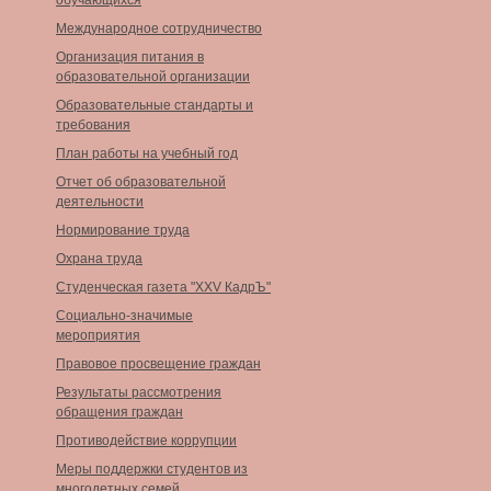
обучающихся
Международное сотрудничество
Организация питания в
образовательной организации
Образовательные стандарты и
требования
План работы на учебный год
Отчет об образовательной
деятельности
Нормирование труда
Охрана труда
Студенческая газета "XXV КадрЪ"
Социально-значимые
мероприятия
Правовое просвещение граждан
Результаты рассмотрения
обращения граждан
Противодействие коррупции
Меры поддержки студентов из
многодетных семей