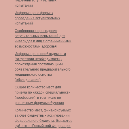
Перечень вступительных
испытаний
Информация о формах
проведения вступительных
испытаний
Особенности проведения
вступительных испытаний для
инвалидов и лиц с ограниченными
возможностями здоровья
Информация о необходимости
(отсутствии необходимости)
прохождения поступающими
обязательного предварительного
медицинского осмотра
(обследования)
Общее количество мест для
приема по каждой специальности
(профессии), в том числе по
различным формам обучения
Количество мест, финансируемых
за счет бюджетных ассигнований
федерального бюджета, бюджетов
субъектов Российской Федерации,