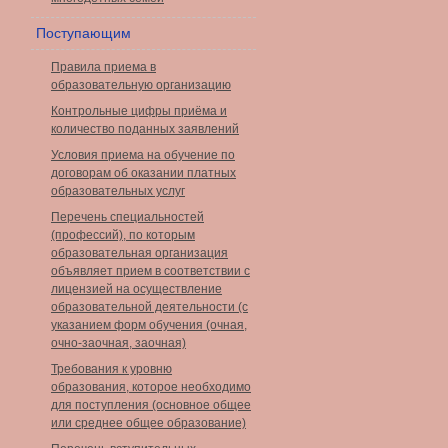
Поступающим
Правила приема в
образовательную организацию
Контрольные цифры приёма и
количество поданных заявлений
Условия приема на обучение по
договорам об оказании платных
образовательных услуг
Перечень специальностей
(профессий), по которым
образовательная организация
объявляет прием в соответствии с
лицензией на осуществление
образовательной деятельности (с
указанием форм обучения (очная,
очно-заочная, заочная)
Требования к уровню
образования, которое необходимо
для поступления (основное общее
или среднее общее образование)