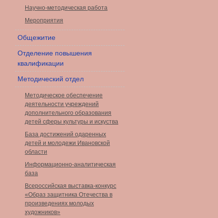
Научно-методическая работа
Мероприятия
Общежитие
Отделение повышения
квалификации
Методический отдел
Методическое обеспечение
деятельности учреждений
дополнительного образования
детей сферы культуры и искуства
База достижений одаренных
детей и молодежи Ивановской
области
Информационно-аналитическая
база
Всероссийская выставка-конкурс
«Образ защитника Отечества в
произведениях молодых
художников»