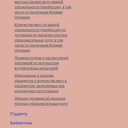
местных бюджетов по каждой
специальности (профессии), в том
числе по различным формам
обучения
Количество мест по каждой
специальности (профессии) по
договорам об оказании платных
образовательных услуг, в том
числе по различным формам
обучения
Правила подачи и рассмотрения
апелляций по результатам
вступительных испытаний
Информация о наличии
общежития и количестве мест в
общежитиях, выделяемых для
иногородних поступающих
Образец договора об оказании
платных образовательных услуг
Студенту
Библиотека