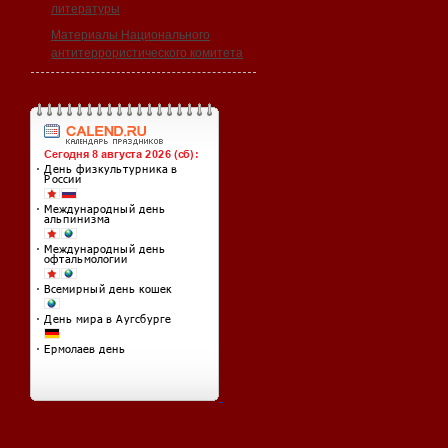
литературы
Материалы Национального
антитеррористического комитета