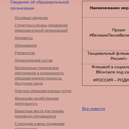
Сведения об образовательной
Наименование мер
организации
Основные сведения
Структура и органы управления
Проект
образовательной организацией
#ВеликиеПесниВели
Документы
Образование
Руководство
Танцевальный флешм
Россия!»
Педагогический состав
Флешмоб в социаль
Материально-техническое
ВКонтакте под х
обеспечение и оснащенность
образовательного процесса.
#РОССИЯ – РОД
Доступная среда
Платные образовательные услуги
Финансово-хозяйственная
деятельность
Все новости
Вакантные места для приема
(перевода) обучающихся
Стипендии и меры поддержки