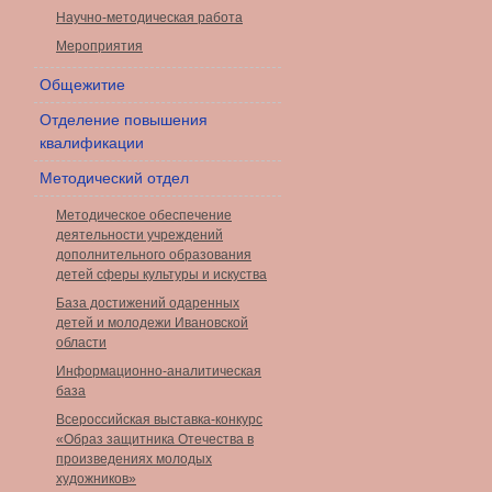
Научно-методическая работа
Мероприятия
Общежитие
Отделение повышения
квалификации
Методический отдел
Методическое обеспечение
деятельности учреждений
дополнительного образования
детей сферы культуры и искуства
База достижений одаренных
детей и молодежи Ивановской
области
Информационно-аналитическая
база
Всероссийская выставка-конкурс
«Образ защитника Отечества в
произведениях молодых
художников»