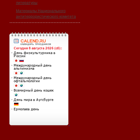
литературы
Материалы Национального
антитеррористического комитета