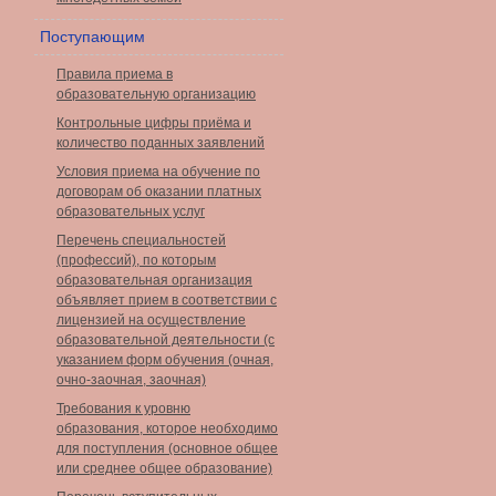
Поступающим
Правила приема в
образовательную организацию
Контрольные цифры приёма и
количество поданных заявлений
Условия приема на обучение по
договорам об оказании платных
образовательных услуг
Перечень специальностей
(профессий), по которым
образовательная организация
объявляет прием в соответствии с
лицензией на осуществление
образовательной деятельности (с
указанием форм обучения (очная,
очно-заочная, заочная)
Требования к уровню
образования, которое необходимо
для поступления (основное общее
или среднее общее образование)