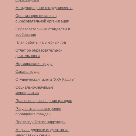
обучающихся
Международное сотрудничество
Организация питания в
образовательной организации
Образовательные стандарты и
требования
План работы на учебный год
Отчет об образовательной
деятельности
Нормирование труда
Охрана труда
Студенческая газета "XXV КадрЪ"
Социально-значимые
мероприятия
Правовое просвещение граждан
Результаты рассмотрения
обращения граждан
Противодействие коррупции
Меры поддержки студентов из
многодетных семей