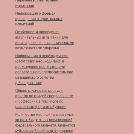
Перечень вступительных
испытаний
Информация о формах
проведения вступительных
испытаний
Особенности проведения
вступительных испытаний для
инвалидов и лиц с ограниченными
возможностями здоровья
Информация о необходимости
(отсутствии необходимости)
прохождения поступающими
обязательного предварительного
медицинского осмотра
(обследования)
Общее количество мест для
приема по каждой специальности
(профессии), в том числе по
различным формам обучения
Количество мест, финансируемых
за счет бюджетных ассигнований
федерального бюджета, бюджетов
субъектов Российской Федерации,