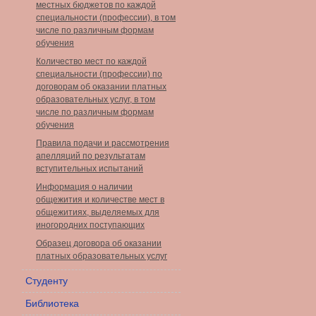
местных бюджетов по каждой
специальности (профессии), в том
числе по различным формам
обучения
Количество мест по каждой
специальности (профессии) по
договорам об оказании платных
образовательных услуг, в том
числе по различным формам
обучения
Правила подачи и рассмотрения
апелляций по результатам
вступительных испытаний
Информация о наличии
общежития и количестве мест в
общежитиях, выделяемых для
иногородних поступающих
Образец договора об оказании
платных образовательных услуг
Студенту
Библиотека