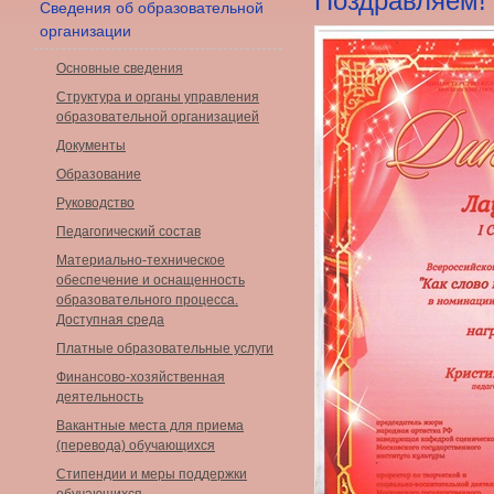
Поздравляем!
Сведения об образовательной
организации
Основные сведения
Структура и органы управления
образовательной организацией
Документы
Образование
Руководство
Педагогический состав
Материально-техническое
обеспечение и оснащенность
образовательного процесса.
Доступная среда
Платные образовательные услуги
Финансово-хозяйственная
деятельность
Вакантные места для приема
(перевода) обучающихся
Стипендии и меры поддержки