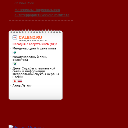
литературы
Материалы Национального
антитеррористического комитета