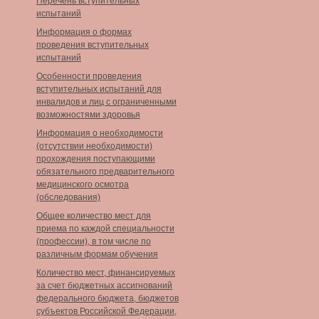
Перечень вступительных
испытаний
Информация о формах
проведения вступительных
испытаний
Особенности проведения
вступительных испытаний для
инвалидов и лиц с ограниченными
возможностями здоровья
Информация о необходимости
(отсутствии необходимости)
прохождения поступающими
обязательного предварительного
медицинского осмотра
(обследования)
Общее количество мест для
приема по каждой специальности
(профессии), в том числе по
различным формам обучения
Количество мест, финансируемых
за счет бюджетных ассигнований
федерального бюджета, бюджетов
субъектов Российской Федерации,