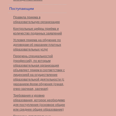
Поступающим
Правила приема в
образовательную организацию
Контрольные цифры приёма и
количество поданных заявлений
Условия приема на обучение по
договорам об оказании платных
образовательных услуг
Перечень специальностей
(профессий), по которым
образовательная организация
объявляет прием в соответствии с
лицензией на осуществление
образовательной деятельности (с
указанием форм обучения (очная,
очно-заочная, заочная)
Требования к уровню
образования, которое необходимо
для поступления (основное общее
или среднее общее образование)