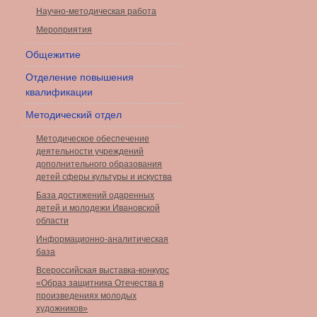
Научно-методическая работа
Мероприятия
Общежитие
Отделение повышения
квалификации
Методический отдел
Методическое обеспечение
деятельности учреждений
дополнительного образования
детей сферы культуры и искуства
База достижений одаренных
детей и молодежи Ивановской
области
Информационно-аналитическая
база
Всероссийская выставка-конкурс
«Образ защитника Отечества в
произведениях молодых
художников»