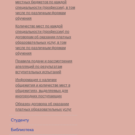
местных бюджетов по каждой
специальности (профессии), в том
числе по различным формам
обучения
Количество мест по каждой
специальности (профессии) по
договорам об оказании платных
образовательных услуг, в том
числе по различным формам
обучения
Правила подачи и рассмотрения
апелляций по результатам
вступительных испытаний
Информация о наличии
общежития и количестве мест в
общежитиях, выделяемых для
иногородних поступающих
Образец договора об оказании
платных образовательных услуг
Студенту
Библиотека