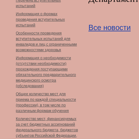
Перечень вступительных
испытаний
Информация о формах
проведения вступительных
испытаний
Все новости
Особенности проведения
вступительных испытаний для
инвалидов и лиц с ограниченными
возможностями здоровья
Информация о необходимости
(отсутствии необходимости)
прохождения поступающими
обязательного предварительного
медицинского осмотра
(обследования)
Общее количество мест для
приема по каждой специальности
(профессии), в том числе по
различным формам обучения
Количество мест, финансируемых
за счет бюджетных ассигнований
федерального бюджета, бюджетов
субъектов Российской Федерации,