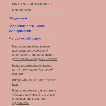
Научно-методическая работа
Мероприятия
Общежитие
Отделение повышения
квалификации
Методический отдел
Методическое обеспечение
деятельности учреждений
дополнительного образования
детей сферы культуры и искуства
База достижений одаренных
детей и молодежи Ивановской
области
Информационно-аналитическая
база
Всероссийская выставка-конкурс
«Образ защитника Отечества в
произведениях молодых
художников»