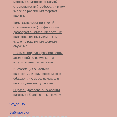
местных бюджетов по каждой
специальности (профессии), в том
числе по различным формам
обучения
Количество мест по каждой
специальности (профессии) по
договорам об оказании платных
образовательных услуг, в том
числе по различным формам
обучения
Правила подачи и рассмотрения
апелляций по результатам
вступительных испытаний
Информация о наличии
общежития и количестве мест в
общежитиях, выделяемых для
иногородних поступающих
Образец договора об оказании
платных образовательных услуг
Студенту
Библиотека