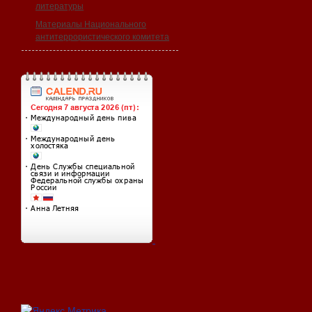
литературы
Материалы Национального
антитеррористического комитета