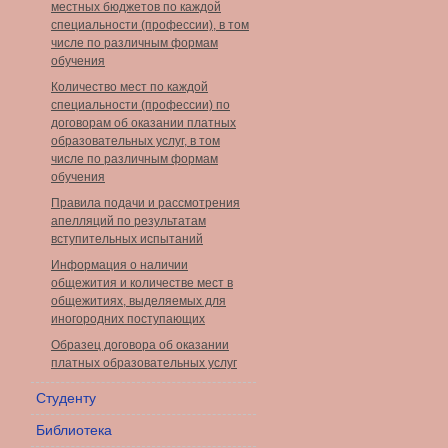
местных бюджетов по каждой
специальности (профессии), в том
числе по различным формам
обучения
Количество мест по каждой
специальности (профессии) по
договорам об оказании платных
образовательных услуг, в том
числе по различным формам
обучения
Правила подачи и рассмотрения
апелляций по результатам
вступительных испытаний
Информация о наличии
общежития и количестве мест в
общежитиях, выделяемых для
иногородних поступающих
Образец договора об оказании
платных образовательных услуг
Студенту
Библиотека