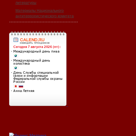
литературы
Материалы Национального
антитеррористического комитета