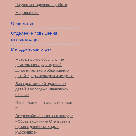
Научно-методическая работа
Мероприятия
Общежитие
Отделение повышения
квалификации
Методический отдел
Методическое обеспечение
деятельности учреждений
дополнительного образования
детей сферы культуры и искуства
База достижений одаренных
детей и молодежи Ивановской
области
Информационно-аналитическая
база
Всероссийская выставка-конкурс
«Образ защитника Отечества в
произведениях молодых
художников»