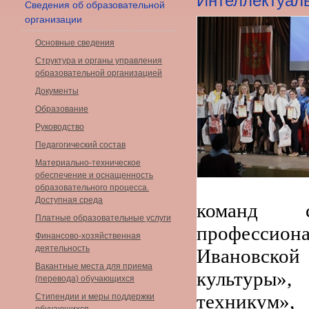
Интеллектуаль
Сведения об образовательной
организации
Основные сведения
Структура и органы управления
образовательной организацией
Документы
Образование
Руководство
Педагогический состав
Материально-техническое
обеспечение и оснащенность
образовательного процесса.
Доступная среда
команд с
Платные образовательные услуги
профессио
Финансово-хозяйственная
деятельность
Ивановской
Вакантные места для приема
культуры»
(перевода) обучающихся
техникум»
Стипендии и меры поддержки