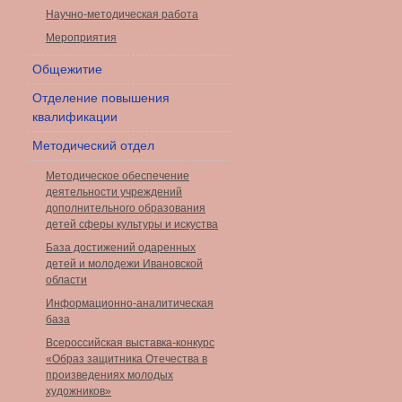
Научно-методическая работа
Мероприятия
Общежитие
Отделение повышения
квалификации
Методический отдел
Методическое обеспечение
деятельности учреждений
дополнительного образования
детей сферы культуры и искуства
База достижений одаренных
детей и молодежи Ивановской
области
Информационно-аналитическая
база
Всероссийская выставка-конкурс
«Образ защитника Отечества в
произведениях молодых
художников»