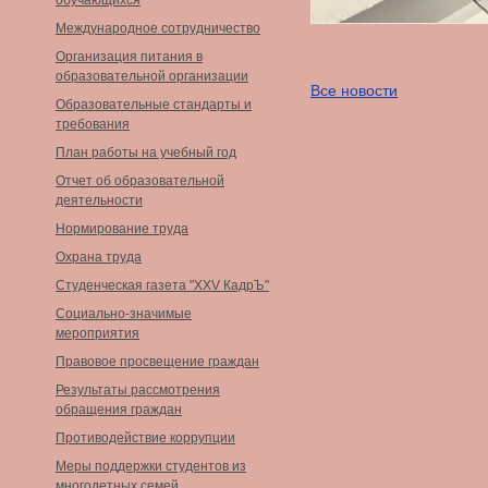
обучающихся
Международное сотрудничество
Организация питания в
образовательной организации
Все новости
Образовательные стандарты и
требования
План работы на учебный год
Отчет об образовательной
деятельности
Нормирование труда
Охрана труда
Студенческая газета "XXV КадрЪ"
Социально-значимые
мероприятия
Правовое просвещение граждан
Результаты рассмотрения
обращения граждан
Противодействие коррупции
Меры поддержки студентов из
многодетных семей