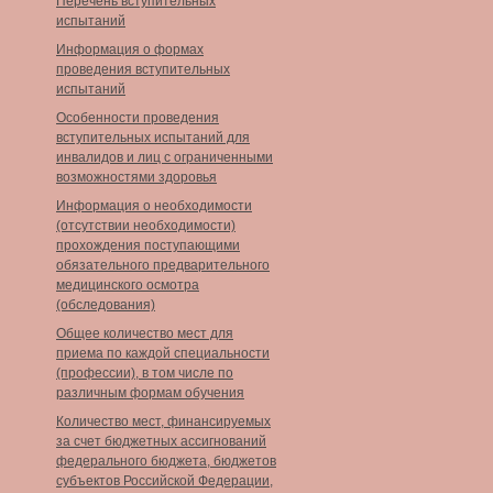
Перечень вступительных
испытаний
Информация о формах
проведения вступительных
испытаний
Особенности проведения
вступительных испытаний для
инвалидов и лиц с ограниченными
возможностями здоровья
Информация о необходимости
(отсутствии необходимости)
прохождения поступающими
обязательного предварительного
медицинского осмотра
(обследования)
Общее количество мест для
приема по каждой специальности
(профессии), в том числе по
различным формам обучения
Количество мест, финансируемых
за счет бюджетных ассигнований
федерального бюджета, бюджетов
субъектов Российской Федерации,