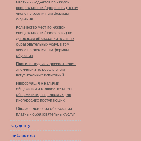
местных бюджетов по каждой
специальности (профессии), в том
числе по различным формам
обучения
Количество мест по каждой
специальности (профессии) по
договорам об оказании платных
образовательных услуг, в том
числе по различным формам
обучения
Правила подачи и рассмотрения
апелляций по результатам
вступительных испытаний
Информация о наличии
общежития и количестве мест в
общежитиях, выделяемых для
иногородних поступающих
Образец договора об оказании
платных образовательных услуг
Студенту
Библиотека