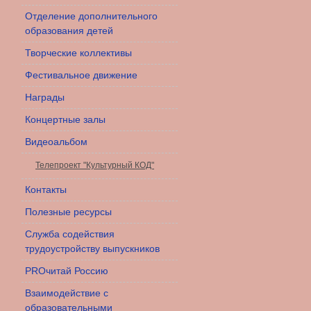
Отделение дополнительного
образования детей
Творческие коллективы
Фестивальное движение
Награды
Концертные залы
Видеоальбом
Телепроект "Культурный КОД"
Контакты
Полезные ресурсы
Служба содействия
трудоустройству выпускников
PROчитай Россию
Взаимодействие с
образовательными