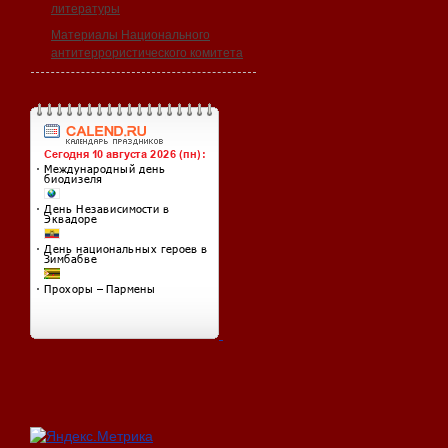
литературы
Материалы Национального
антитеррористического комитета