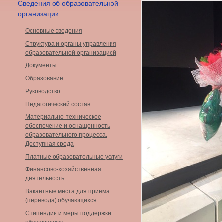
Сведения об образовательной
организации
Основные сведения
Структура и органы управления
образовательной организацией
Документы
Образование
Руководство
Педагогический состав
Материально-техническое
обеспечение и оснащенность
образовательного процесса.
Доступная среда
Платные образовательные услуги
Финансово-хозяйственная
деятельность
Вакантные места для приема
(перевода) обучающихся
Стипендии и меры поддержки