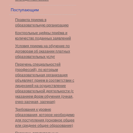
Поступающим
Правила приема в
образовательную организацию
Контрольные цифры приёма и
количество поданных заявлений
Условия приема на обучение по
договорам об оказании платных
образовательных услуг
Перечень специальностей
(профессий), по которым
образовательная организация
объявляет прием в соответствии с
лицензией на осуществление
образовательной деятельности (с
указанием форм обучения (очная,
очно-заочная, заочная)
Требования к уровню
образования, которое необходимо
для поступления (основное общее
или среднее общее образование)