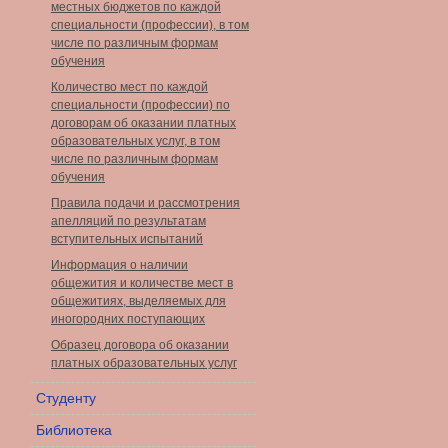
местных бюджетов по каждой
специальности (профессии), в том
числе по различным формам
обучения
Количество мест по каждой
специальности (профессии) по
договорам об оказании платных
образовательных услуг, в том
числе по различным формам
обучения
Правила подачи и рассмотрения
апелляций по результатам
вступительных испытаний
Информация о наличии
общежития и количестве мест в
общежитиях, выделяемых для
иногородних поступающих
Образец договора об оказании
платных образовательных услуг
Студенту
Библиотека