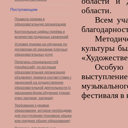
области и 
области.
Поступающим
Всем уч
Правила приема в
образовательную организацию
благодарност
Контрольные цифры приёма и
Методич
количество поданных заявлений
Условия приема на обучение по
культуры бы
договорам об оказании платных
образовательных услуг
«Художестве
Перечень специальностей
Особую
(профессий), по которым
образовательная организация
выступлени
объявляет прием в соответствии с
лицензией на осуществление
музыкально
образовательной деятельности (с
фестиваля в
указанием форм обучения (очная,
очно-заочная, заочная)
Требования к уровню
образования, которое необходимо
для поступления (основное общее
или среднее общее образование)