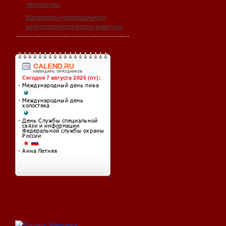
литературы
Материалы Национального
антитеррористического комитета