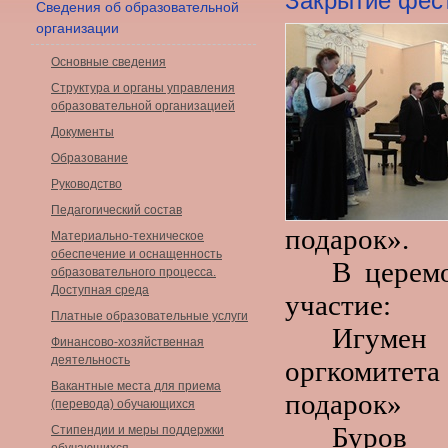
Закрытие фес
Сведения об образовательной
организации
Основные сведения
Структура и органы управления
образовательной организацией
Документы
Образование
Руководство
Педагогический состав
подарок».
Материально-техническое
обеспечение и оснащенность
В церем
образовательного процесса.
Доступная среда
участие:
Платные образовательные услуги
Игумен 
Финансово-хозяйственная
деятельность
оргкомитета
Вакантные места для приема
подарок»
(перевода) обучающихся
Буров 
Стипендии и меры поддержки