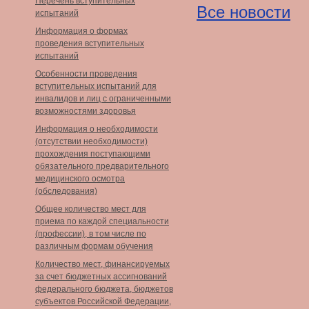
Перечень вступительных
Все новости
испытаний
Информация о формах
проведения вступительных
испытаний
Особенности проведения
вступительных испытаний для
инвалидов и лиц с ограниченными
возможностями здоровья
Информация о необходимости
(отсутствии необходимости)
прохождения поступающими
обязательного предварительного
медицинского осмотра
(обследования)
Общее количество мест для
приема по каждой специальности
(профессии), в том числе по
различным формам обучения
Количество мест, финансируемых
за счет бюджетных ассигнований
федерального бюджета, бюджетов
субъектов Российской Федерации,