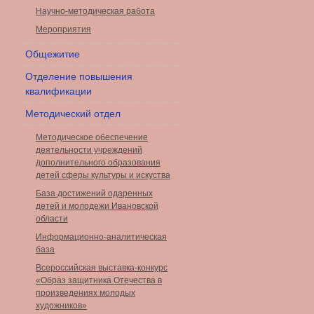
Научно-методическая работа
Мероприятия
Общежитие
Отделение повышения
квалификации
Методический отдел
Методическое обеспечение
деятельности учреждений
дополнительного образования
детей сферы культуры и искуства
База достижений одаренных
детей и молодежи Ивановской
области
Информационно-аналитическая
база
Всероссийская выставка-конкурс
«Образ защитника Отечества в
произведениях молодых
художников»