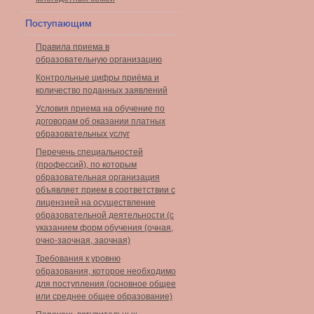
Поступающим
Правила приема в
образовательную организацию
Контрольные цифры приёма и
количество поданных заявлений
Условия приема на обучение по
договорам об оказании платных
образовательных услуг
Перечень специальностей
(профессий), по которым
образовательная организация
объявляет прием в соответствии с
лицензией на осуществление
образовательной деятельности (с
указанием форм обучения (очная,
очно-заочная, заочная)
Требования к уровню
образования, которое необходимо
для поступления (основное общее
или среднее общее образование)