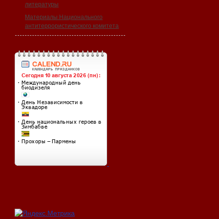
литературы
Материалы Национального
антитеррористического комитета