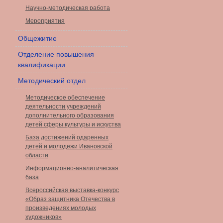
Научно-методическая работа
Мероприятия
Общежитие
Отделение повышения
квалификации
Методический отдел
Методическое обеспечение
деятельности учреждений
дополнительного образования
детей сферы культуры и искуства
База достижений одаренных
детей и молодежи Ивановской
области
Информационно-аналитическая
база
Всероссийская выставка-конкурс
«Образ защитника Отечества в
произведениях молодых
художников»