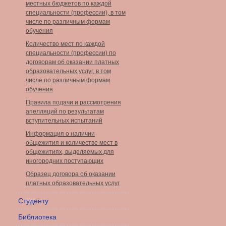
местных бюджетов по каждой
специальности (профессии), в том
числе по различным формам
обучения
Количество мест по каждой
специальности (профессии) по
договорам об оказании платных
образовательных услуг, в том
числе по различным формам
обучения
Правила подачи и рассмотрения
апелляций по результатам
вступительных испытаний
Информация о наличии
общежития и количестве мест в
общежитиях, выделяемых для
иногородних поступающих
Образец договора об оказании
платных образовательных услуг
Студенту
Библиотека