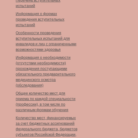
Перечень вступительных
испытаний
Информация о формах
проведения вступительных
испытаний
Особенности проведения
вступительных испытаний для
инвалидов и лиц с ограниченными
возможностями здоровья
Информация о необходимости
(отсутствии необходимости)
прохождения поступающими
обязательного предварительного
медицинского осмотра
(обследования)
Общее количество мест для
приема по каждой специальности
(профессии), в том числе по
различным формам обучения
Количество мест, финансируемых
за счет бюджетных ассигнований
федерального бюджета, бюджетов
субъектов Российской Федерации,