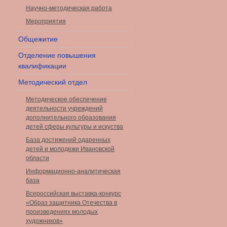
Научно-методическая работа
Мероприятия
Общежитие
Отделение повышения
квалификации
Методический отдел
Методическое обеспечение
деятельности учреждений
дополнительного образования
детей сферы культуры и искуства
База достижений одаренных
детей и молодежи Ивановской
области
Информационно-аналитическая
база
Всероссийская выставка-конкурс
«Образ защитника Отечества в
произведениях молодых
художников»