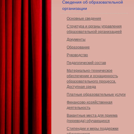
Сведения об образовательной
организации
Основные сведения
Структура и органы управления
образовательной организацией
Документы
Образование
Руководство
Педагогический состав
Материально-техническое
обеспечение и оснащенность
образовательного процесса.
Доступная среда
Платные образовательные услуги
Финансово-хозяйственная
деятельность
Вакантные места для приема
(перевода) обучающихся
Стипендии и меры поддержки