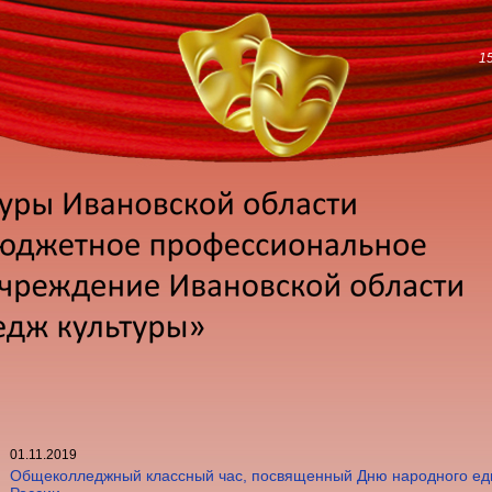
1
01.11.2019
Общеколледжный классный час, посвященный Дню народного еди