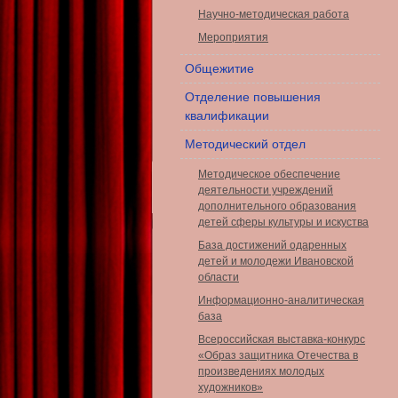
Научно-методическая работа
Мероприятия
Общежитие
Отделение повышения
квалификации
Методический отдел
Методическое обеспечение
деятельности учреждений
дополнительного образования
детей сферы культуры и искуства
База достижений одаренных
детей и молодежи Ивановской
области
Информационно-аналитическая
база
Всероссийская выставка-конкурс
«Образ защитника Отечества в
произведениях молодых
художников»