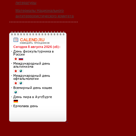
литературы
Материалы Национального
антитеррористического комитета