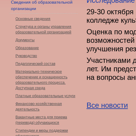
Исследование
Сведения об образовательной
организации
29-30 октября
колледже куль
Основные сведения
Структура и органы управления
Оценка по мод
образовательной организацией
возможностей 
Документы
улучшения рез
Образование
Руководство
Участниками д
Педагогический состав
лет. Им предс
Материально-техническое
на вопросы ан
обеспечение и оснащенность
образовательного процесса.
Доступная среда
Платные образовательные услуги
Все новости
Финансово-хозяйственная
деятельность
Вакантные места для приема
(перевода) обучающихся
Стипендии и меры поддержки