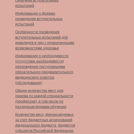
Перечень вступительных
испытаний
Информация о формах
проведения вступительных
испытаний
Особенности проведения
вступительных испытаний для
инвалидов и лиц с ограниченными
возможностями здоровья
Информация о необходимости
(отсутствии необходимости)
прохождения поступающими
обязательного предварительного
медицинского осмотра
(обследования)
Общее количество мест для
приема по каждой специальности
(профессии), в том числе по
различным формам обучения
Количество мест, финансируемых
за счет бюджетных ассигнований
федерального бюджета, бюджетов
субъектов Российской Федерации,