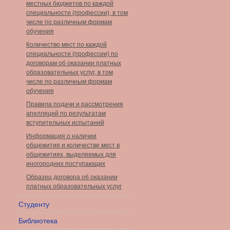
местных бюджетов по каждой
специальности (профессии), в том
числе по различным формам
обучения
Количество мест по каждой
специальности (профессии) по
договорам об оказании платных
образовательных услуг, в том
числе по различным формам
обучения
Правила подачи и рассмотрения
апелляций по результатам
вступительных испытаний
Информация о наличии
общежития и количестве мест в
общежитиях, выделяемых для
иногородних поступающих
Образец договора об оказании
платных образовательных услуг
Студенту
Библиотека