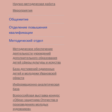
Научно-методическая работа
Мероприятия
Общежитие
Отделение повышения
квалификации
Методический отдел
Методическое обеспечение
деятельности учреждений
дополнительного образования
детей сферы культуры и искуства
База достижений одаренных
детей и молодежи Ивановской
области
Информационно-аналитическая
база
Всероссийская выставка-конкурс
«Образ защитника Отечества в
произведениях молодых
художников»