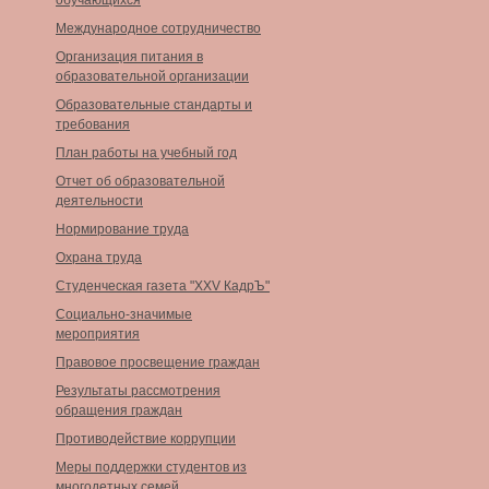
обучающихся
Международное сотрудничество
Организация питания в
образовательной организации
Образовательные стандарты и
требования
План работы на учебный год
Отчет об образовательной
деятельности
Нормирование труда
Охрана труда
Студенческая газета "XXV КадрЪ"
Социально-значимые
мероприятия
Правовое просвещение граждан
Результаты рассмотрения
обращения граждан
Противодействие коррупции
Меры поддержки студентов из
многодетных семей