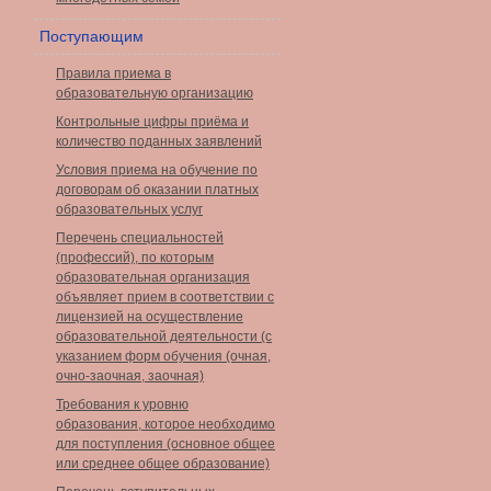
Поступающим
Правила приема в
образовательную организацию
Контрольные цифры приёма и
количество поданных заявлений
Условия приема на обучение по
договорам об оказании платных
образовательных услуг
Перечень специальностей
(профессий), по которым
образовательная организация
объявляет прием в соответствии с
лицензией на осуществление
образовательной деятельности (с
указанием форм обучения (очная,
очно-заочная, заочная)
Требования к уровню
образования, которое необходимо
для поступления (основное общее
или среднее общее образование)