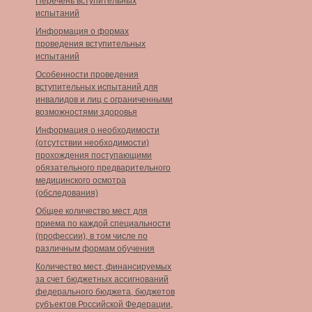
Перечень вступительных
испытаний
Информация о формах
проведения вступительных
испытаний
Особенности проведения
вступительных испытаний для
инвалидов и лиц с ограниченными
возможностями здоровья
Информация о необходимости
(отсутствии необходимости)
прохождения поступающими
обязательного предварительного
медицинского осмотра
(обследования)
Общее количество мест для
приема по каждой специальности
(профессии), в том числе по
различным формам обучения
Количество мест, финансируемых
за счет бюджетных ассигнований
федерального бюджета, бюджетов
субъектов Российской Федерации,