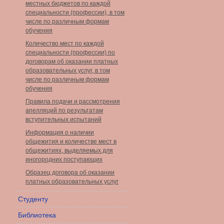
местных бюджетов по каждой
специальности (профессии), в том
числе по различным формам
обучения
Количество мест по каждой
специальности (профессии) по
договорам об оказании платных
образовательных услуг, в том
числе по различным формам
обучения
Правила подачи и рассмотрения
апелляций по результатам
вступительных испытаний
Информация о наличии
общежития и количестве мест в
общежитиях, выделяемых для
иногородних поступающих
Образец договора об оказании
платных образовательных услуг
Студенту
Библиотека