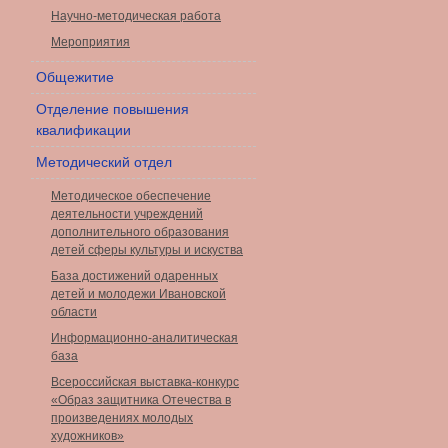
Научно-методическая работа
Мероприятия
Общежитие
Отделение повышения
квалификации
Методический отдел
Методическое обеспечение
деятельности учреждений
дополнительного образования
детей сферы культуры и искуства
База достижений одаренных
детей и молодежи Ивановской
области
Информационно-аналитическая
база
Всероссийская выставка-конкурс
«Образ защитника Отечества в
произведениях молодых
художников»