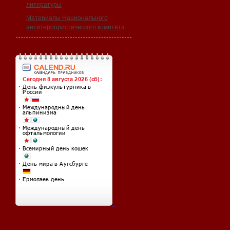
литературы
Материалы Национального
антитеррористического комитета