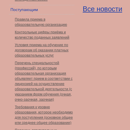
Все новости
Поступающим
Правила приема в
образовательную организацию
Контрольные цифры приёма и
количество поданных заявлений
Условия приема на обучение по
договорам об оказании платных
образовательных услуг
Перечень специальностей
(профессий), по которым
образовательная организация
объявляет прием в соответствии с
лицензией на осуществление
образовательной деятельности (с
указанием форм обучения (очная,
очно-заочная, заочная)
Требования к уровню
образования, которое необходимо
для поступления (основное общее
или среднее общее образование)