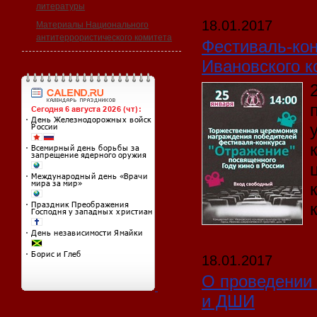
литературы
18.01.2017
Материалы Национального
антитеррористического комитета
Фестиваль-кон
Ивановского к
18.01.2017
О проведении
и ДШИ