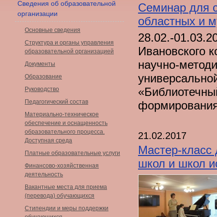
Сведения об образовательной
Семинар для 
организации
областных и 
Основные сведения
28.02.-01.03.
Структура и органы управления
Ивановского к
образовательной организацией
научно-методи
Документы
универсальной
Образование
«Библиотечны
Руководство
Педагогический состав
формирования
Материально-техническое
обеспечение и оснащенность
образовательного процесса.
21.02.2017
Доступная среда
Мастер-класс 
Платные образовательные услуги
школ и школ и
Финансово-хозяйственная
деятельность
Вакантные места для приема
(перевода) обучающихся
Стипендии и меры поддержки