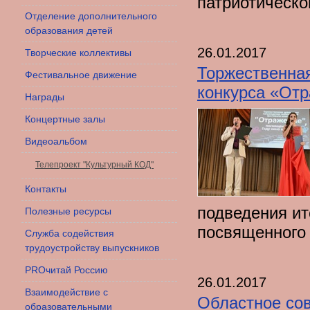
патриотическо
Отделение дополнительного
образования детей
26.01.2017
Творческие коллективы
Торжественная
Фестивальное движение
конкурса «Отр
Награды
Концертные залы
Видеоальбом
Телепроект "Культурный КОД"
Контакты
подведения ит
Полезные ресурсы
посвященного 
Служба содействия
трудоустройству выпускников
PROчитай Россию
26.01.2017
Взаимодействие с
Областное со
образовательными