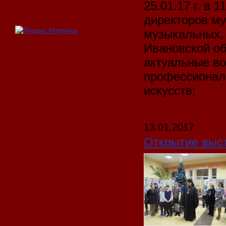
25.01.17 г. в 
директоров м
музыкальных, 
Ивановской об
актуальные в
профессиональ
искусств;
13.01.2017
Открытие выс