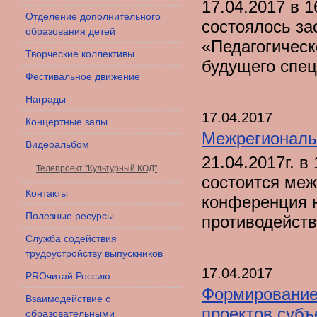
17.04.2017 в 
Отделение дополнительного
состоялось за
образования детей
«Педагогическ
Творческие коллективы
будущего спец
Фестивальное движение
Награды
17.04.2017
Концертные залы
Межрегиональ
Видеоальбом
21.04.2017г. в
Телепроект "Культурный КОД"
состоится меж
Контакты
конференция 
Полезные ресурсы
противодейств
Служба содействия
трудоустройству выпускников
17.04.2017
PROчитай Россию
Формирование 
Взаимодействие с
проектов субъ
образовательными