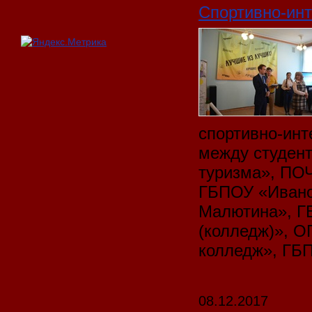
Спортивно-инт
спортивно-инт
между студен
туризма», ПОЧ
ГБПОУ «Ивано
Малютина», Г
(колледж)», 
колледж», ГБ
08.12.2017