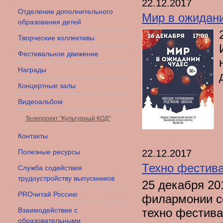
22.12.2017
Отделение дополнительного
Мир в ожидан
образования детей
Творческие коллективы
Фестивальное движение
Награды
Концертные залы
Видеоальбом
Телепроект "Культурный КОД"
Контакты
22.12.2017
Полезные ресурсы
Техно фестив
Служба содействия
трудоустройству выпускников
25 декабря 20
PROчитай Россию
филармонии с
Взаимодействие с
техно фестива
образовательными