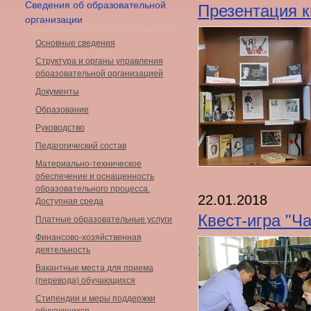
Сведения об образовательной
Презентация к
организации
Основные сведения
Структура и органы управления
образовательной организацией
Документы
Образование
Руководство
Педагогический состав
Материально-техническое
обеспечение и оснащенность
образовательного процесса.
22.01.2018
Доступная среда
Квест-игра "Ч
Платные образовательные услуги
Финансово-хозяйственная
деятельность
Вакантные места для приема
(перевода) обучающихся
Стипендии и меры поддержки