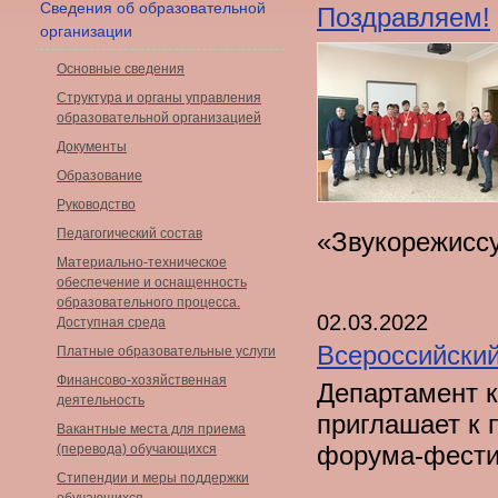
Сведения об образовательной
Поздравляем!
организации
Основные сведения
Структура и органы управления
образовательной организацией
Документы
Образование
Руководство
Педагогический состав
«Звукорежиссу
Материально-техническое
обеспечение и оснащенность
образовательного процесса.
02.03.2022
Доступная среда
Всероссийски
Платные образовательные услуги
Финансово-хозяйственная
Департамент к
деятельность
приглашает к
Вакантные места для приема
форума-фести
(перевода) обучающихся
Стипендии и меры поддержки