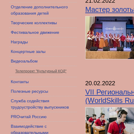
21.02.2022
Отделение дополнительного
Мастер золоты
образования детей
Творческие коллективы
Фестивальное движение
Награды
Концертные залы
Видеоальбом
Телепроект "Культурный КОД"
Контакты
20.02.2022
VII Регионал
Полезные ресурсы
(WorldSkills R
Служба содействия
трудоустройству выпускников
PROчитай Россию
Взаимодействие с
образовательными