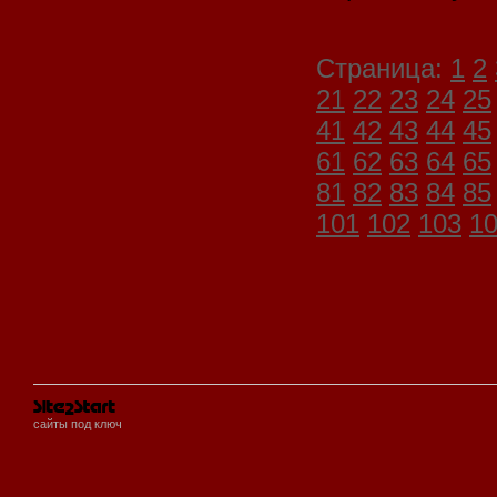
Страница:
1
2
21
22
23
24
25
41
42
43
44
45
61
62
63
64
65
81
82
83
84
85
101
102
103
1
сайты под ключ