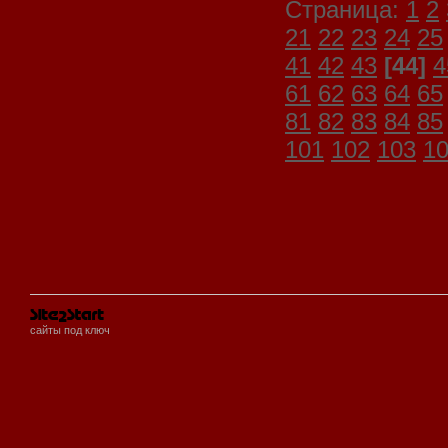
Страница:
1
2
21
22
23
24
25
41
42
43
[44]
4
61
62
63
64
65
81
82
83
84
85
101
102
103
1
сайты под ключ