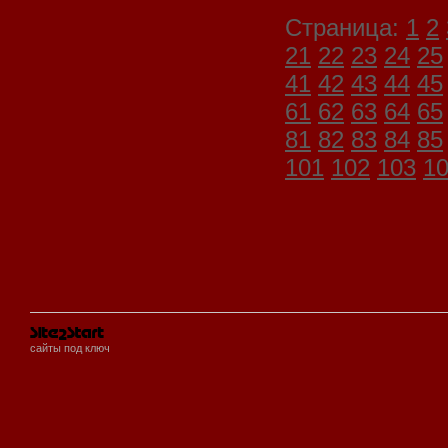
Страница:
1
2
21
22
23
24
25
41
42
43
44
45
61
62
63
64
65
81
82
83
84
85
101
102
103
1
сайты под ключ