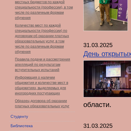
местных бюджетов по каждой
специальности (профессии), в том
числе по различным формам
обучения
Количество мест по каждой
специальности (профессии) по
договорам об оказании платных
образовательных услуг, в том
31.03.2025
числе по различным формам
обучения
День открыты
Правила подачи и рассмотрения
апелляций по результатам
вступительных испытаний
Информация о наличии
общежития и количестве мест в
общежитиях, выделяемых для
иногородних поступающих
Образец договора об оказании
области.
платных образовательных услуг
Студенту
31.03.2025
Библиотека