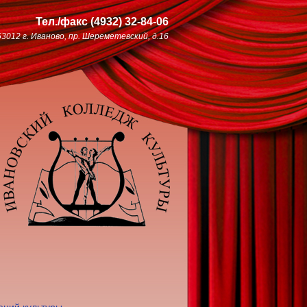
Тел./факс
(4932)
32-84-06
53012 г. Иваново, пр. Шереметевский, д.16