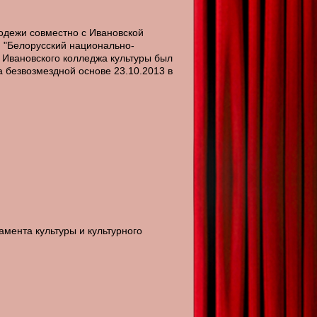
одежи совместно с Ивановской
 "Белорусский национально-
в Ивановского колледжа культуры был
а безвозмездной основе 23.10.2013 в
мента культуры и культурного