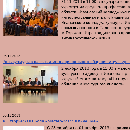
21.11.2013 в 11.00 в государстве
учреждении среднего профессиона
области «Ивановский колледж культ
интеллектуальная игра «Лучшие из 
Ивановского колледжа культуры, Ив
промышленности и Палехского худ
М.Горького. Игра традиционно про
антинаркотической акции.
05.11.2013
Роль культуры в развитии межнационального общения и культурн
2 ноября 2013 года в 11.00 в мало
культуры по адресу: г. Иваново, пр
«круглый стол» на тему: «Роль кул
общения и культурного диалога».
05.11.2013
XIII творческая школа «Мастер-класс в Кинешме»
С 28 октября по 01 ноября 2013 г. в рамк