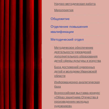
Научно-методическая работа
Мероприятия
Общежитие
Отделение повышения
квалификации
Методический отдел
Методическое обеспечение
деятельности учреждений
дополнительного образования
детей сферы культуры и искуства
База достижений одаренных
детей и молодежи Ивановской
области
Информационно-аналитическая
база
Всероссийская выставка-конкурс
«Образ защитника Отечества в
произведениях молодых
художников»