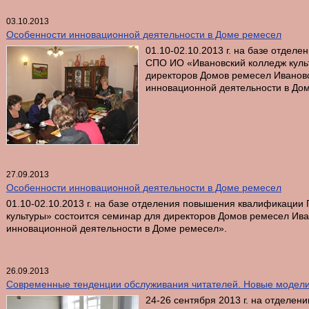
03.10.2013
Особенности инновационной деятельности в Доме ремесел
01.10-02.10.2013 г. на базе отде
СПО ИО «Ивановский колледж куль
директоров Домов ремесел Иванов
инновационной деятельности в До
27.09.2013
Особенности инновационной деятельности в Доме ремесел
01.10-02.10.2013 г. на базе отделения повышения квалификаци
культуры» состоится семинар для директоров Домов ремесел Ив
инновационной деятельности в Доме ремесел».
26.09.2013
Современные тенденции обслуживания читателей. Новые модел
24-26 сентября 2013 г. на отделе