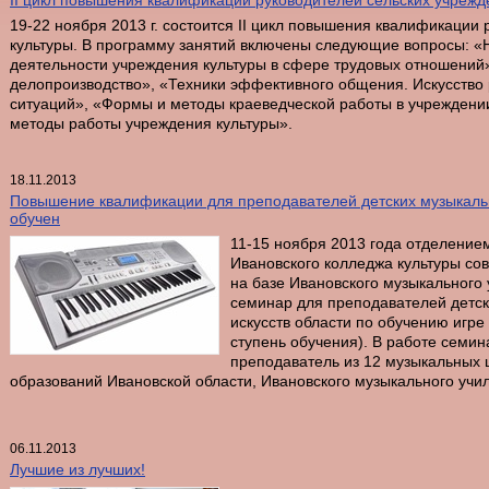
II цикл повышения квалификации руководителей сельских учрежд
19-22 ноября 2013 г. состоится II цикл повышения квалификации
культуры. В программу занятий включены следующие вопросы: «
деятельности учреждения культуры в сфере трудовых отношений
делопроизводство», «Техники эффективного общения. Искусство
ситуаций», «Формы и методы краеведческой работы в учреждени
методы работы учреждения культуры».
18.11.2013
Повышение квалификации для преподавателей детских музыкальн
обучен
11-15 ноября 2013 года отделени
Ивановского колледжа культуры сов
на базе Ивановского музыкального
семинар для преподавателей детск
искусств области по обучению игре
ступень обучения). В работе семин
преподаватель из 12 музыкальных 
образований Ивановской области, Ивановского музыкального учи
06.11.2013
Лучшие из лучших!