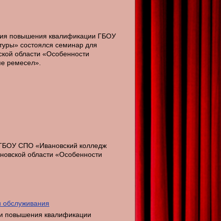
ления повышения квалификации ГБОУ
туры» состоялся семинар для
ской области «Особенности
ме ремесел».
и ГБОУ СПО «Ивановский колледж
ановской области «Особенности
и обслуживания
нии повышения квалификации