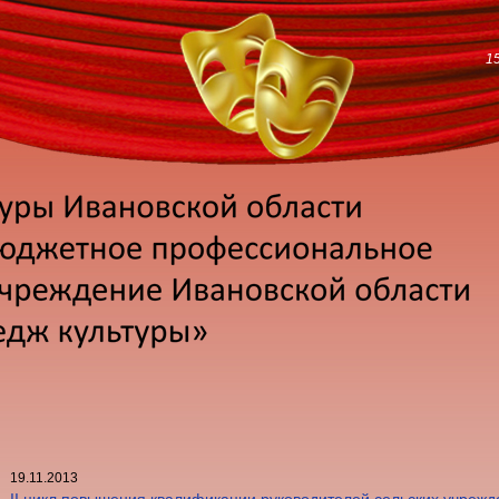
1
19.11.2013