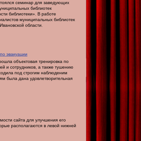
стоялся семинар для заведующих
униципальных библиотек
сти библиотеки». В работе
циалистов муниципальных библиотек
Ивановской области.
по эвакуации
рошла объектовая тренировка по
ей и сотрудников, а также тушению
ходила под строгим наблюденим
иям была дана удовлетворительная
мости сайта для улучшения его
торые располагаются в левой нижней