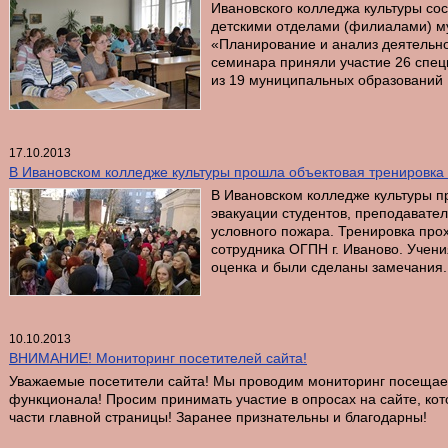
Ивановского колледжа культуры со
детскими отделами (филиалами) м
«Планирование и анализ деятельно
семинара приняли участие 26 спе
из 19 муниципальных образований 
17.10.2013
В Ивановском колледже культуры прошла объектовая тренировка 
В Ивановском колледже культуры п
эвакуации студентов, преподавател
условного пожара. Тренировка про
сотрудника ОГПН г. Иваново. Учен
оценка и были сделаны замечания.
10.10.2013
ВНИМАНИЕ! Мониторинг посетителей сайта!
Уважаемые посетители сайта! Мы проводим мониторинг посещае
функционала! Просим принимать участие в опросах на сайте, ко
части главной страницы! Заранее признательны и благодарны!