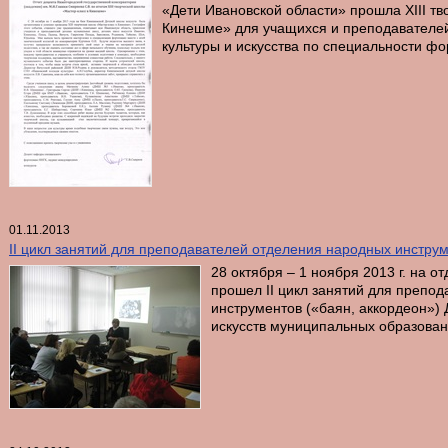
«Дети Ивановской области» прошла XIII тв
Кинешме» для учащихся и преподавателе
культуры и искусства по специальности фо
01.11.2013
II цикл занятий для преподавателей отделения народных инструм
28 октября – 1 ноября 2013 г. на
прошел II цикл занятий для препо
инструментов («баян, аккордеон»)
искусств муниципальных образован