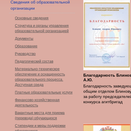
Сведения об образовательной
организации
Основные сведения
Структура и органы управления
образовательной организацией
Документы
Образование
Руководство
Педагогический состав
Материально-техническое
обеспечение и оснащенность
Благодарность Блино
образовательного процесса.
А.Ю.
Доступная среда
Благодарность заведую
общим отделом Блинову
Платные образовательные услуги
за работу председател
Финансово-хозяйственная
конкурса агитбригад
деятельность
Вакантные места для приема
(перевода) обучающихся
Стипендии и меры поддержки