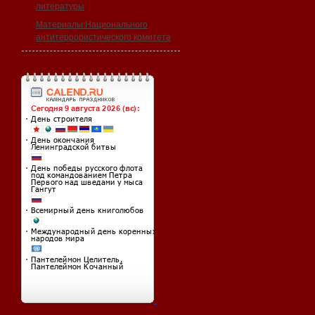
литературы
Материалы Национального
антитеррористического комитета