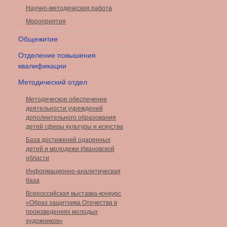
Научно-методическая работа
Мероприятия
Общежитие
Отделение повышения
квалификации
Методический отдел
Методическое обеспечение
деятельности учреждений
дополнительного образования
детей сферы культуры и искуства
База достижений одаренных
детей и молодежи Ивановской
области
Информационно-аналитическая
база
Всероссийская выставка-конкурс
«Образ защитника Отечества в
произведениях молодых
художников»