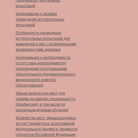
Перечень вступительных
испытаний
Информация о формах
проведения вступительных
испытаний
Особенности проведения
вступительных испытаний для
инвалидов и лиц с ограниченными
возможностями здоровья
Информация о необходимости
(отсутствии необходимости)
прохождения поступающими
обязательного предварительного
медицинского осмотра
(обследования)
Общее количество мест для
приема по каждой специальности
(профессии), в том числе по
различным формам обучения
Количество мест, финансируемых
за счет бюджетных ассигнований
федерального бюджета, бюджетов
субъектов Российской Федерации,