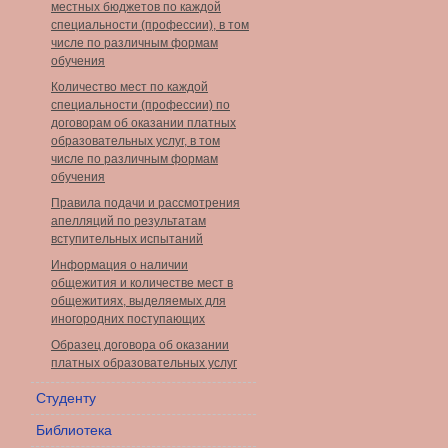
местных бюджетов по каждой
специальности (профессии), в том
числе по различным формам
обучения
Количество мест по каждой
специальности (профессии) по
договорам об оказании платных
образовательных услуг, в том
числе по различным формам
обучения
Правила подачи и рассмотрения
апелляций по результатам
вступительных испытаний
Информация о наличии
общежития и количестве мест в
общежитиях, выделяемых для
иногородних поступающих
Образец договора об оказании
платных образовательных услуг
Студенту
Библиотека