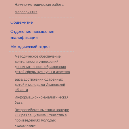
Научно-методическая работа
Мероприятия
Общежитие
Отделение повышения
квалификации
Методический отдел
Методическое обеспечение
деятельности учреждений
дополнительного образования
детей сферы культуры и искуства
База достижений одаренных
детей и молодежи Ивановской
области
Информационно-аналитическая
база
Всероссийская выставка-конкурс
«Образ защитника Отечества в
произведениях молодых
художников»