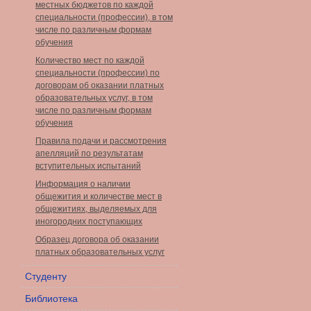
местных бюджетов по каждой
специальности (профессии), в том
числе по различным формам
обучения
Количество мест по каждой
специальности (профессии) по
договорам об оказании платных
образовательных услуг, в том
числе по различным формам
обучения
Правила подачи и рассмотрения
апелляций по результатам
вступительных испытаний
Информация о наличии
общежития и количестве мест в
общежитиях, выделяемых для
иногородних поступающих
Образец договора об оказании
платных образовательных услуг
Студенту
Библиотека