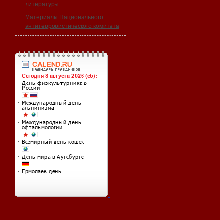
литературы
Материалы Национального
антитеррористического комитета