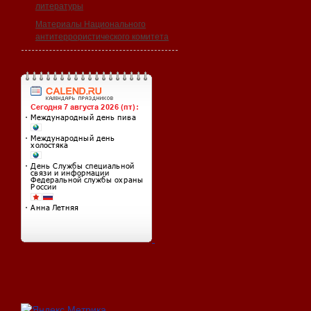
литературы
Материалы Национального
антитеррористического комитета