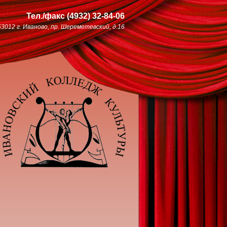
Тел./факс
(4932)
32-84-06
53012 г. Иваново, пр. Шереметевский, д.16