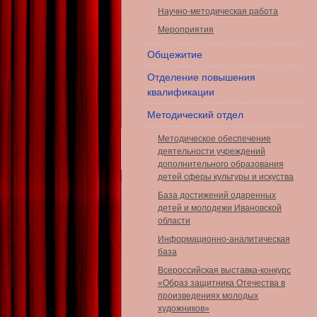
Научно-методическая работа
Мероприятия
Общежитие
Отделение повышения
квалификации
Методический отдел
Методическое обеспечение
деятельности учреждений
дополнительного образования
детей сферы культуры и искуства
База достижений одаренных
детей и молодежи Ивановской
области
Информационно-аналитическая
база
Всероссийская выставка-конкурс
«Образ защитника Отечества в
произведениях молодых
художников»