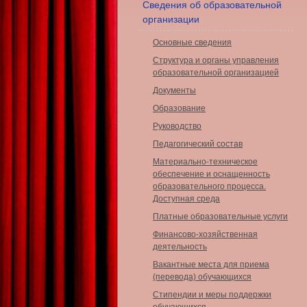
Сведения об образовательной
организации
Основные сведения
Структура и органы управления
образовательной организацией
Документы
Образование
Руководство
Педагогический состав
Материально-техническое
обеспечение и оснащенность
образовательного процесса.
Доступная среда
Платные образовательные услуги
Финансово-хозяйственная
деятельность
Вакантные места для приема
(перевода) обучающихся
Стипендии и меры поддержки