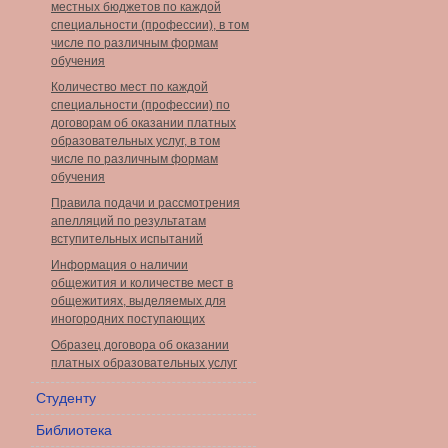
местных бюджетов по каждой
специальности (профессии), в том
числе по различным формам
обучения
Количество мест по каждой
специальности (профессии) по
договорам об оказании платных
образовательных услуг, в том
числе по различным формам
обучения
Правила подачи и рассмотрения
апелляций по результатам
вступительных испытаний
Информация о наличии
общежития и количестве мест в
общежитиях, выделяемых для
иногородних поступающих
Образец договора об оказании
платных образовательных услуг
Студенту
Библиотека