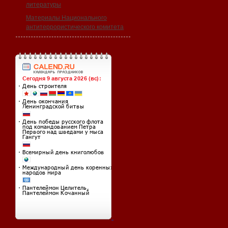
литературы
Материалы Национального
антитеррористического комитета