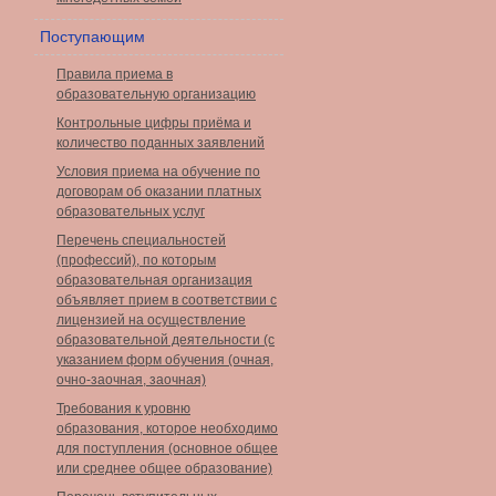
Поступающим
Правила приема в
образовательную организацию
Контрольные цифры приёма и
количество поданных заявлений
Условия приема на обучение по
договорам об оказании платных
образовательных услуг
Перечень специальностей
(профессий), по которым
образовательная организация
объявляет прием в соответствии с
лицензией на осуществление
образовательной деятельности (с
указанием форм обучения (очная,
очно-заочная, заочная)
Требования к уровню
образования, которое необходимо
для поступления (основное общее
или среднее общее образование)