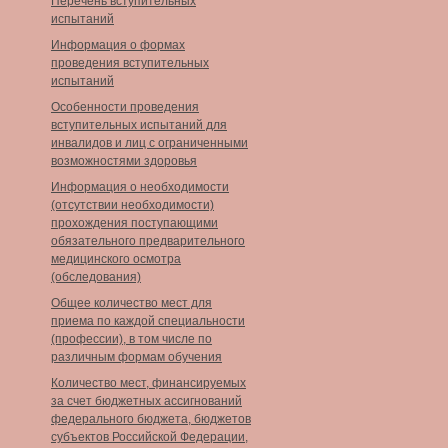
Перечень вступительных
испытаний
Информация о формах
проведения вступительных
испытаний
Особенности проведения
вступительных испытаний для
инвалидов и лиц с ограниченными
возможностями здоровья
Информация о необходимости
(отсутствии необходимости)
прохождения поступающими
обязательного предварительного
медицинского осмотра
(обследования)
Общее количество мест для
приема по каждой специальности
(профессии), в том числе по
различным формам обучения
Количество мест, финансируемых
за счет бюджетных ассигнований
федерального бюджета, бюджетов
субъектов Российской Федерации,