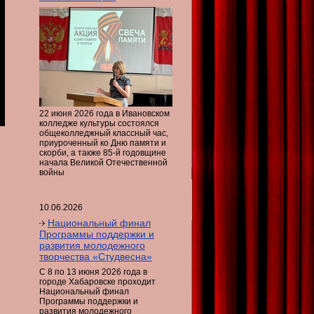
22 июня 2026 года в Ивановском
колледже культуры состоялся
общеколледжный классный час,
приуроченный ко Дню памяти и
скорби, а также 85-й годовщине
начала Великой Отечественной
войны
10.06.2026
Национальный финал
Программы поддержки и
развития молодежного
творчества «Студвесна»
С 8 по 13 июня 2026 года в
городе Хабаровске проходит
Национальный финал
Программы поддержки и
развития молодежного