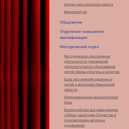
Научно-методическая работа
Мероприятия
Общежитие
Отделение повышения
квалификации
Методический отдел
Методическое обеспечение
деятельности учреждений
дополнительного образования
детей сферы культуры и искуства
База достижений одаренных
детей и молодежи Ивановской
области
Информационно-аналитическая
база
Всероссийская выставка-конкурс
«Образ защитника Отечества в
произведениях молодых
художников»