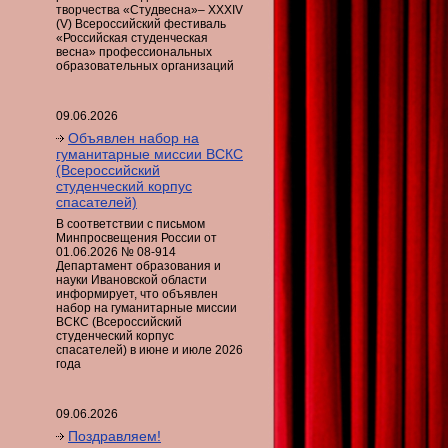
творчества «Студвесна»– ХХХIV
(V) Всероссийский фестиваль
«Российская студенческая
весна» профессиональных
образовательных организаций
09.06.2026
Объявлен набор на
гуманитарные миссии ВСКС
(Всероссийский
студенческий корпус
спасателей)
B соответствии с письмом
Минпросвещения России от
01.06.2026 № 08-914
Департамент образования и
науки Ивановской области
информирует, что объявлен
набор на гуманитарные миссии
ВСКС (Всероссийский
студенческий корпус
спасателей) в июне и июле 2026
года
09.06.2026
Поздравляем!