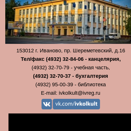
153012 г. Иваново, пр. Шереметевский, д.16
Тел/факс (4932) 32-84-06 - канцелярия,
(4932) 32-70-79 - учебная часть,
(4932) 32-70-37 - бухгалтерия
(4932) 95-00-39 - библиотека
Е-mail: ivkolkult@ivreg.ru