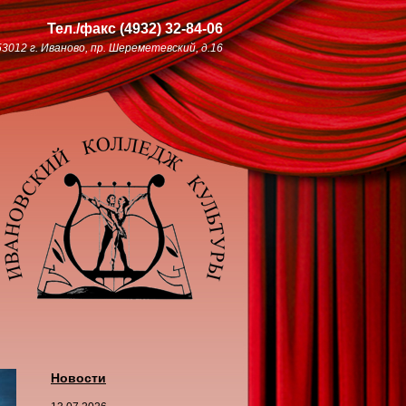
Тел./факс
(4932)
32-84-06
53012 г. Иваново, пр. Шереметевский, д.16
Новости