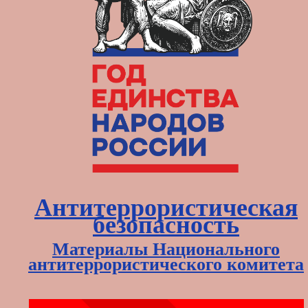
Антитеррористическая
безопасность
Материалы Национального
антитеррористического комитета