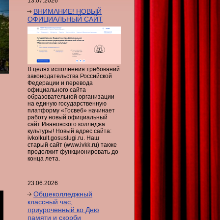
13.07.2026
ВНИМАНИЕ! НОВЫЙ
ОФИЦИАЛЬНЫЙ САЙТ
В целях исполнения требований
законодательства Российской
Федерации и перевода
официального сайта
образовательной организации
на единую государственную
платформу «Госвеб» начинает
работу новый официальный
сайт Ивановского колледжа
культуры! Новый адрес сайта:
ivkolkult.gosuslugi.ru. Наш
старый сайт (www.ivkk.ru) также
продолжит функционировать до
конца лета.
23.06.2026
Общеколледжный
классный час,
приуроченный ко Дню
памяти и скорби